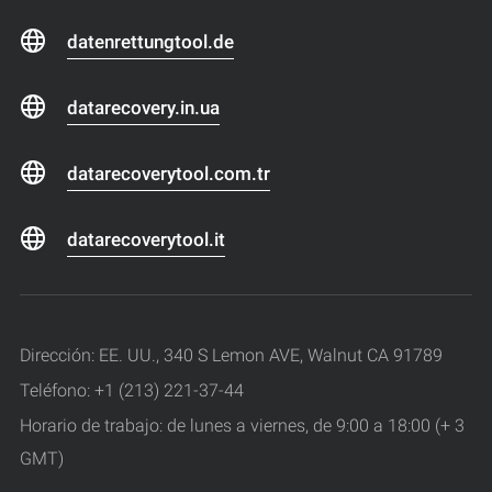
datenrettungtool.de
datarecovery.in.ua
datarecoverytool.com.tr
datarecoverytool.it
Dirección: EE. UU., 340 S Lemon AVE, Walnut CA 91789
Teléfono: +1 (213) 221-37-44
Horario de trabajo: de lunes a viernes, de 9:00 a 18:00 (+ 3
GMT)