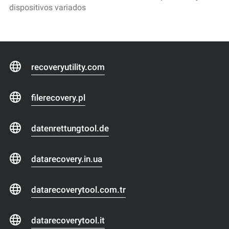
dispositivos variados
recoveryutility.com
filerecovery.pl
datenrettungtool.de
datarecovery.in.ua
datarecoverytool.com.tr
datarecoverytool.it