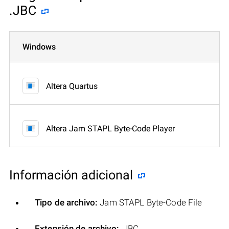
.JBC
Windows
Altera Quartus
Altera Jam STAPL Byte-Code Player
Información adicional
Tipo de archivo:
Jam STAPL Byte-Code File
Extensión de archivo:
.JBC