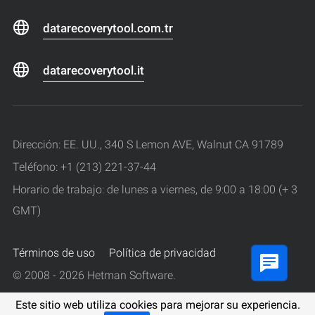
datarecoverytool.com.tr
datarecoverytool.it
Dirección: EE. UU., 340 S Lemon AVE, Walnut CA 91789
Teléfono: +1 (213) 221-37-44
Horario de trabajo: de lunes a viernes, de 9:00 a 18:00 (+ 3
GMT)
Términos de uso
Política de privacidad
© 2008 - 2026 Hetman Software.
Todos los derechos reservados.
Este sitio web utiliza cookies para mejorar su experiencia.