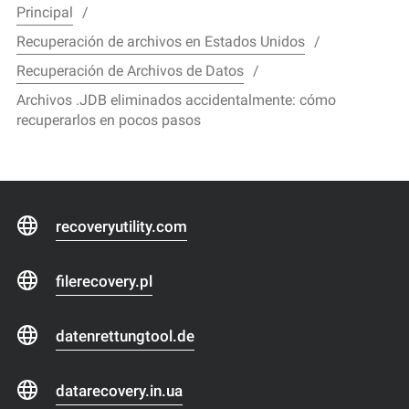
Principal
Recuperación de archivos en Estados Unidos
Recuperación de Archivos de Datos
Archivos .JDB eliminados accidentalmente: cómo
recuperarlos en pocos pasos
recoveryutility.com
filerecovery.pl
datenrettungtool.de
datarecovery.in.ua