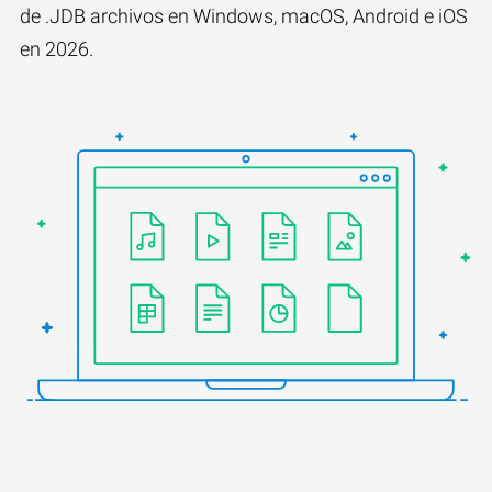
de .JDB archivos en Windows, macOS, Android e iOS
en 2026.