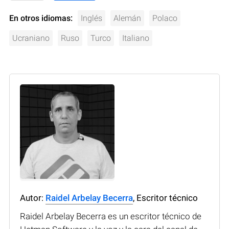
En otros idiomas:
Inglés
Alemán
Polaco
Ucraniano
Ruso
Turco
Italiano
Autor:
Raidel Arbelay Becerra
, Escritor técnico
Raidel Arbelay Becerra es un escritor técnico de