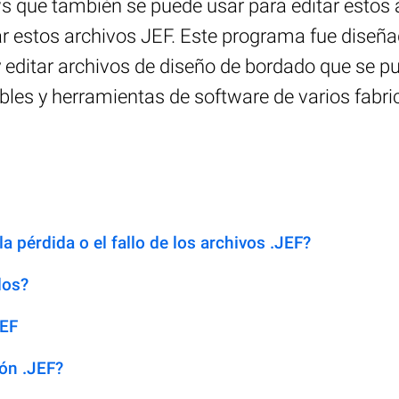
que también se puede usar para editar estos ar
tar estos archivos JEF. Este programa fue dis
 editar archivos de diseño de bordado que se 
les y herramientas de software de varios fabri
a pérdida o el fallo de los archivos .JEF?
dos?
JEF
ión .JEF?