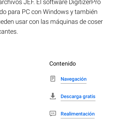
chivos JEF. El software DigitizerPro
eñado para PC con Windows y también
pueden usar con las máquinas de coser
cantes.
Contenido
Navegación
Descarga gratis
Realimentación