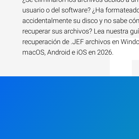
usuario o del software? ¿Ha formatead
accidentalmente su disco y no sabe c
recuperar sus archivos? Lea nuestra guí
recuperación de .JEF archivos en Wind
macOS, Android e iOS en 2026.