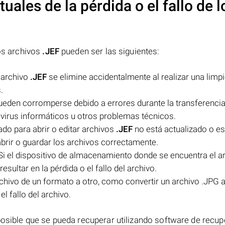
uales de la pérdida o el fallo de l
los archivos
.JEF
pueden ser las siguientes:
l archivo
.JEF
se elimine accidentalmente al realizar una limpi
.
eden corromperse debido a errores durante la transferencia
 virus informáticos u otros problemas técnicos.
ado para abrir o editar archivos
.JEF
no está actualizado o es
brir o guardar los archivos correctamente.
Si el dispositivo de almacenamiento donde se encuentra el a
sultar en la pérdida o el fallo del archivo.
chivo de un formato a otro, como convertir un archivo .JPG 
l fallo del archivo.
 posible que se pueda recuperar utilizando software de recu