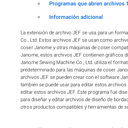
Programas que abren archivos 
Información adicional
La extensión de archivo JEF se usa para un form
Co., Ltd. Estos archivos JEF se usan como archiv
coser Janome y otras máquinas de coser compat
Janome, estos archivos JEF contienen gráficos di
Janome Sewing Machine Co., Ltd. utiliza el form
predeterminado para las máquinas de coser Jano
archivos JEF se pueden crear con el software J
también se puede usar para editar estos archivos 
editar estos archivos JEF. Este programa fue di
para diseñar y editar archivos de diseño de bord
otros productos compatibles y herramientas de so