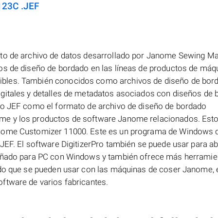
123C .JEF
ato de archivo de datos desarrollado por Janome Sewing M
os de diseño de bordado en las líneas de productos de máq
ibles. También conocidos como archivos de diseño de bor
gitales y detalles de metadatos asociados con diseños de 
ato JEF como el formato de archivo de diseño de bordado
me y los productos de software Janome relacionados. Est
anome Customizer 11000. Este es un programa de Windows 
JEF. El software DigitizerPro también se puede usar para abr
señado para PC con Windows y también ofrece más herramie
ado que se pueden usar con las máquinas de coser Janome, 
ftware de varios fabricantes.