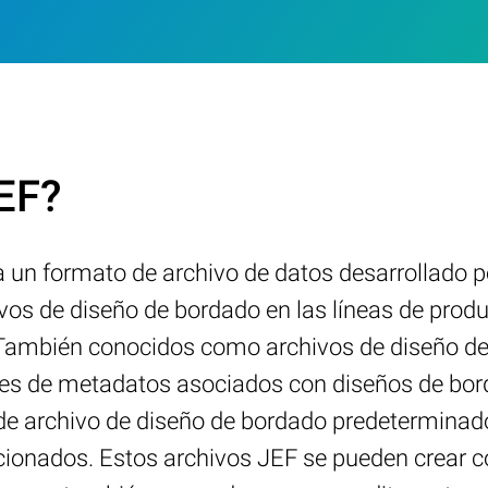
JEF?
a un formato de archivo de datos desarrollado
vos de diseño de bordado en las líneas de pro
También conocidos como archivos de diseño de
alles de metadatos asociados con diseños de b
o de archivo de diseño de bordado predetermina
cionados. Estos archivos JEF se pueden crear 