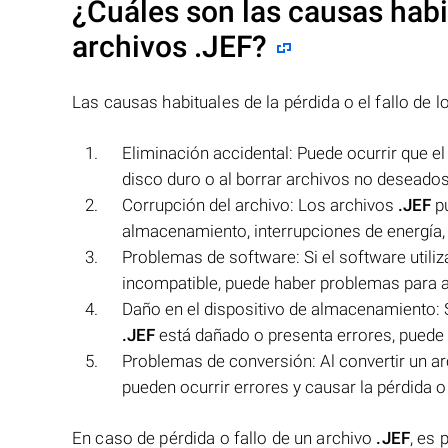
¿Cuáles son las causas habit
archivos
.JEF
?
Las causas habituales de la pérdida o el fallo de 
Eliminación accidental: Puede ocurrir que e
disco duro o al borrar archivos no deseados
Corrupción del archivo: Los archivos
.JEF
pu
almacenamiento, interrupciones de energía,
Problemas de software: Si el software utiliz
incompatible, puede haber problemas para a
Daño en el dispositivo de almacenamiento: 
.JEF
está dañado o presenta errores, puede re
Problemas de conversión: Al convertir un ar
pueden ocurrir errores y causar la pérdida o e
En caso de pérdida o fallo de un archivo
.JEF
, es