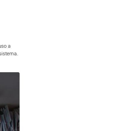
uso a
 sistema.