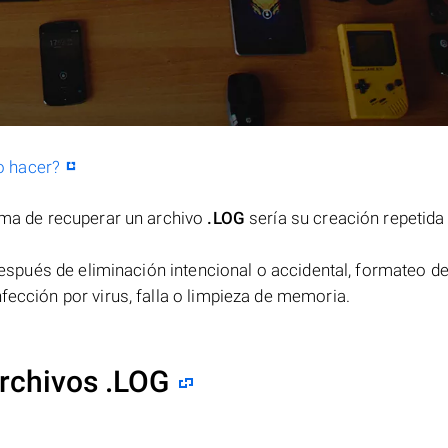
o hacer?
orma de recuperar un archivo
.LOG
sería su creación repetida
spués de eliminación intencional o accidental, formateo de
fección por virus, falla o limpieza de memoria.
rchivos .LOG