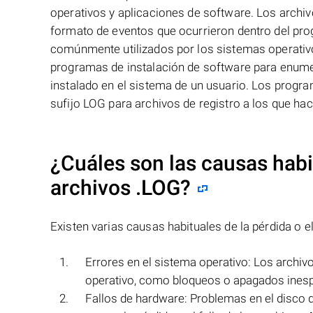
operativos y aplicaciones de software. Los arch
formato de eventos que ocurrieron dentro del pro
comúnmente utilizados por los sistemas operativo
programas de instalación de software para enume
instalado en el sistema de un usuario. Los progr
sufijo LOG para archivos de registro a los que ha
¿Cuáles son las causas habit
archivos
.LOG
?
Existen varias causas habituales de la pérdida o el
Errores en el sistema operativo: Los archiv
operativo, como bloqueos o apagados ines
Fallos de hardware: Problemas en el disc