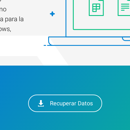
ómo
a para la
ows,
Recuperar Datos