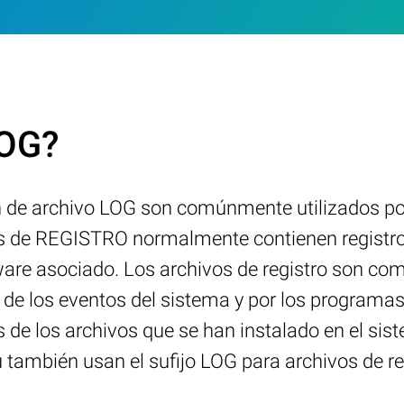
LOG?
n de archivo LOG son comúnmente utilizados po
os de REGISTRO normalmente contienen registro
ware asociado. Los archivos de registro son co
 de los eventos del sistema y por los programas
 de los archivos que se han instalado en el si
ambién usan el sufijo LOG para archivos de reg