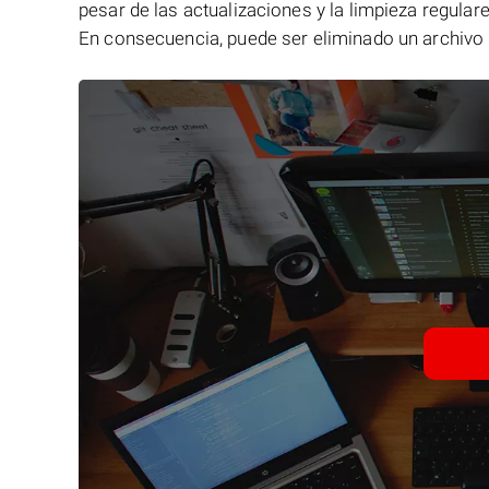
pesar de las actualizaciones y la limpieza regular
En consecuencia, puede ser eliminado un archivo