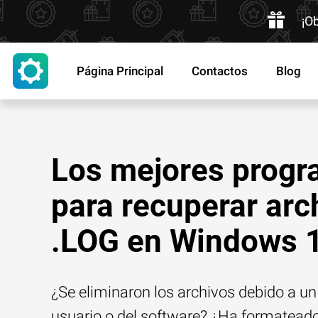
¡O
Página Principal
Contactos
Blog
Los mejores prog
para recuperar arc
.LOG en Windows 
¿Se eliminaron los archivos debido a un 
usuario o del software? ¿Ha formatead