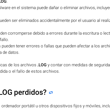
LOG
.
lware en el sistema puede dañar o eliminar archivos, incluy
ueden ser eliminados accidentalmente por el usuario al reali
den corromperse debido a errores durante la escritura o lec
fallo.
ueden tener errores o fallas que pueden afectar a los arch
a de datos.
icas de los archivos
.LOG
y contar con medidas de segurid
dida o el fallo de estos archivos.
.LOG perdidos?
ordenador portátil u otros dispositivos fijos y móviles, incl