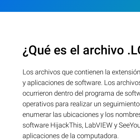
¿Qué es el archivo .
Los archivos que contienen la extensió
y aplicaciones de software. Los archiv
ocurrieron dentro del programa de soft
operativos para realizar un seguimiento
enumerar las ubicaciones y los nombres
software HijackThis, LabVIEW y SeeYou t
aplicaciones de la computadora.