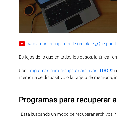
Vaciamos la papelera de reciclaje ¿Qué pued
Es lejos de lo que en todos los casos, la única f
Use
programas para recuperar archivos
.LOG
de
memoria de dispositivo o la tarjeta de memoria, in
Programas para recuperar a
¿Está buscando un modo de recuperar archivos ?