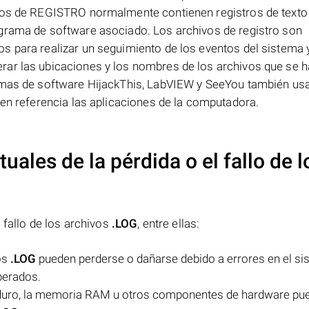
ivos de REGISTRO normalmente contienen registros de texto
grama de software asociado. Los archivos de registro son
s para realizar un seguimiento de los eventos del sistema y
rar las ubicaciones y los nombres de los archivos que se 
amas de software HijackThis, LabVIEW y SeeYou también usa
cen referencia las aplicaciones de la computadora.
uales de la pérdida o el fallo de l
 fallo de los archivos
.LOG
, entre ellas:
os
.LOG
pueden perderse o dañarse debido a errores en el s
perados.
o duro, la memoria RAM u otros componentes de hardware pu