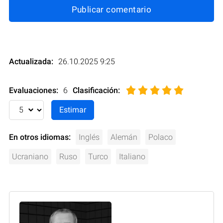
Publicar comentario
Actualizada:
26.10.2025 9:25
Evaluaciones:
6
Clasificación
:
En otros idiomas:
Inglés
Alemán
Polaco
Ucraniano
Ruso
Turco
Italiano