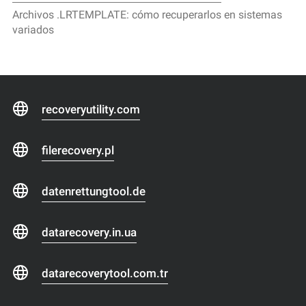
Archivos .LRTEMPLATE: cómo recuperarlos en sistemas
variados
recoveryutility.com
filerecovery.pl
datenrettungtool.de
datarecovery.in.ua
datarecoverytool.com.tr