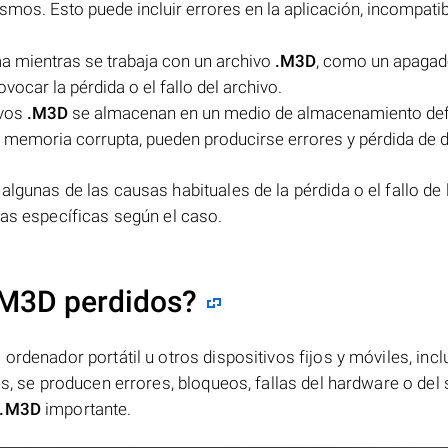
ismos. Esto puede incluir errores en la aplicación, incompatib
ema mientras se trabaja con un archivo
.M3D
, como un apaga
vocar la pérdida o el fallo del archivo.
ivos
.M3D
se almacenan en un medio de almacenamiento def
 memoria corrupta, pueden producirse errores y pérdida de d
lgunas de las causas habituales de la pérdida o el fallo de 
cias específicas según el caso.
.M3D perdidos?
ordenador portátil u otros dispositivos fijos y móviles, incl
es, se producen errores, bloqueos, fallas del hardware o del
.M3D
importante.