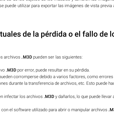
e puede utilizar para exportar las imágenes de vista previa 
uales de la pérdida o el fallo de l
los archivos
.M3D
pueden ser las siguientes:
hivo
.M3D
por error, puede resultar en su pérdida.
ueden corromperse debido a varios factores, como errores 
nes durante la transferencia de archivos, etc. Esto puede ha
n infectar los archivos
.M3D
y dañarlos, lo que puede llevar 
on el software utilizado para abrir o manipular archivos
.M