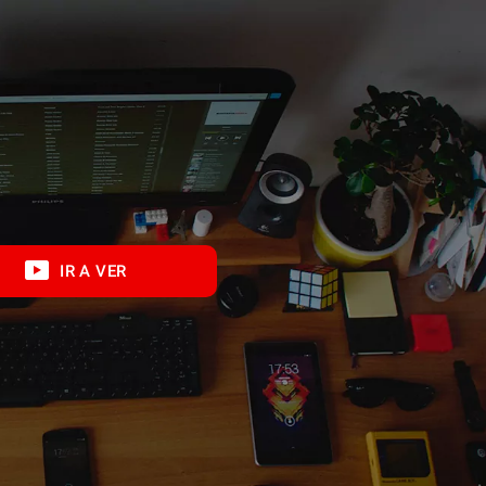
IR A VER