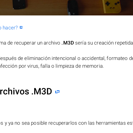
o hacer?
orma de recuperar un archivo
.M3D
sería su creación repetid
espués de eliminación intencional o accidental, formateo de
fección por virus, falla o limpieza de memoria.
archivos .M3D
s y ya no sea posible recuperarlos con las herramientas e