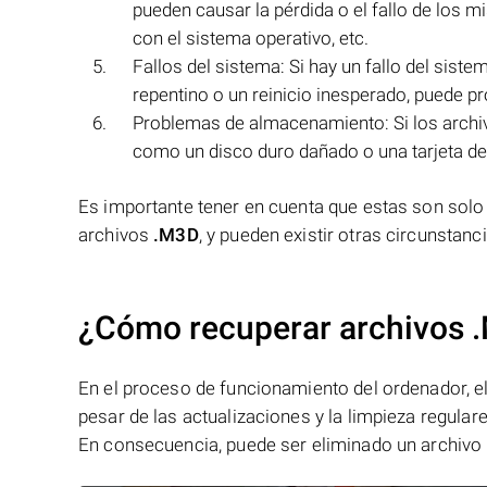
pueden causar la pérdida o el fallo de los m
con el sistema operativo, etc.
Fallos del sistema: Si hay un fallo del sist
repentino o un reinicio inesperado, puede pro
Problemas de almacenamiento: Si los arch
como un disco duro dañado o una tarjeta de
Es importante tener en cuenta que estas son solo a
archivos
.M3D
, y pueden existir otras circunstan
¿Cómo recuperar archivos 
En el proceso de funcionamiento del ordenador, el 
pesar de las actualizaciones y la limpieza regular
En consecuencia, puede ser eliminado un archivo