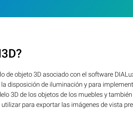
M3D?
 de objeto 3D asociado con el software DIALux. 
 la disposición de iluminación y para implementa
delo 3D de los objetos de los muebles y también
utilizar para exportar las imágenes de vista pr