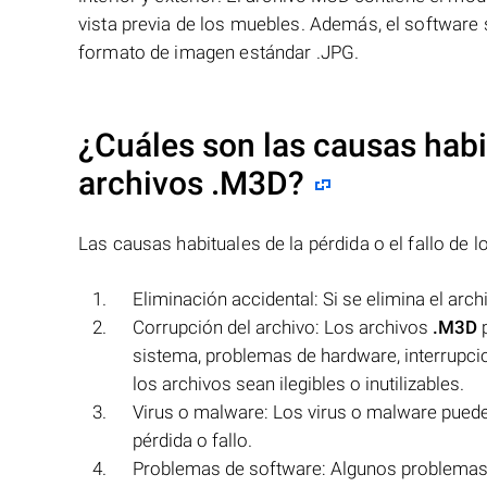
vista previa de los muebles. Además, el software s
formato de imagen estándar .JPG.
¿Cuáles son las causas habit
archivos
.M3D
?
Las causas habituales de la pérdida o el fallo de 
Eliminación accidental: Si se elimina el arc
Corrupción del archivo: Los archivos
.M3D
p
sistema, problemas de hardware, interrupcio
los archivos sean ilegibles o inutilizables.
Virus o malware: Los virus o malware puede
pérdida o fallo.
Problemas de software: Algunos problemas c