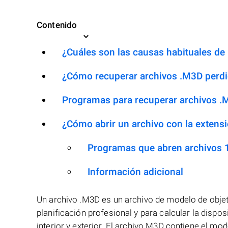
Contenido
¿Cuáles son las causas habituales de l
¿Cómo recuperar archivos .M3D perd
Programas para recuperar archivos 
¿Cómo abrir un archivo con la extens
Programas que abren archivos
Información adicional
Un archivo .M3D es un archivo de modelo de objeto
planificación profesional y para calcular la dispo
interior y exterior. El archivo M3D contiene el m