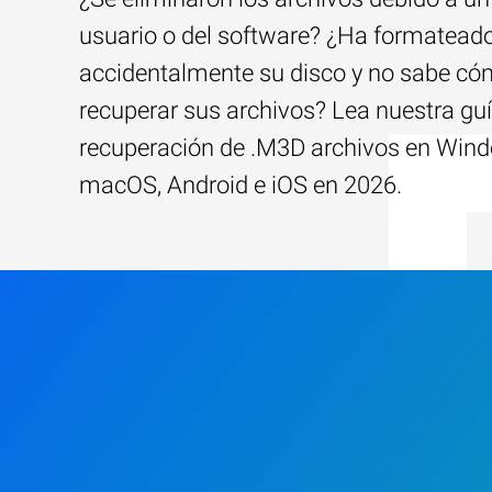
usuario o del software? ¿Ha formatead
accidentalmente su disco y no sabe c
recuperar sus archivos? Lea nuestra guí
recuperación de .M3D archivos en Win
macOS, Android e iOS en 2026.