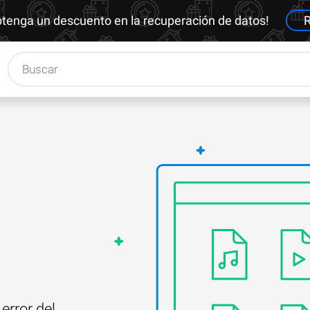
btenga un descuento en la recuperación de datos!
R
error del