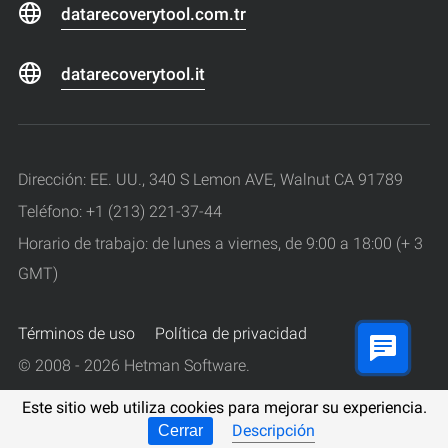
datarecoverytool.com.tr
datarecoverytool.it
Dirección: EE. UU., 340 S Lemon AVE, Walnut CA 91789
Teléfono: +1 (213) 221-37-44
Horario de trabajo: de lunes a viernes, de 9:00 a 18:00 (+ 3
GMT)
Términos de uso
Política de privacidad
© 2008 - 2026 Hetman Software.
Todos los derechos reservados.
Este sitio web utiliza cookies para mejorar su experiencia.
Descripción
Cerrar