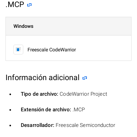
.MCP
Windows
Freescale CodeWarrior
Información adicional
Tipo de archivo:
CodeWarrior Project
Extensión de archivo:
.MCP
Desarrollador:
Freescale Semiconductor