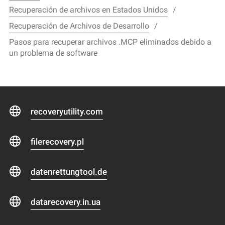
Recuperación de archivos en Estados Unidos
Recuperación de Archivos de Desarrollo
Pasos para recuperar archivos .MCP eliminados debido a
un problema de software
recoveryutility.com
filerecovery.pl
datenrettungtool.de
datarecovery.in.ua