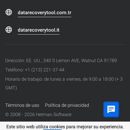
datarecoverytool.com.tr
datarecoverytool.it
Dirección: EE. UU., 340 S Lemon AVE, Walnut CA 91789
Teléfono: +1 (213) 221-37-44
Horario de trabajo: de lunes a viernes, de 9:00 a 18:00 (+ 3
GMT)
Términos de uso
Política de privacidad
© 2008 - 2026 Hetman Software.
Todos los derechos reservados.
Este sitio web utiliza cookies para mejorar su experiencia.