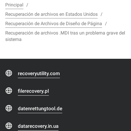
Principal
Recuperación de archivos en Estados Unidos
Recuperación de Archivos de Diseño de Página
Recuperación de archivos .MDI tras un problema grave del
sistema
recoveryutility.com
filerecovery.pl
datenrettungtool.de
datarecovery.in.ua