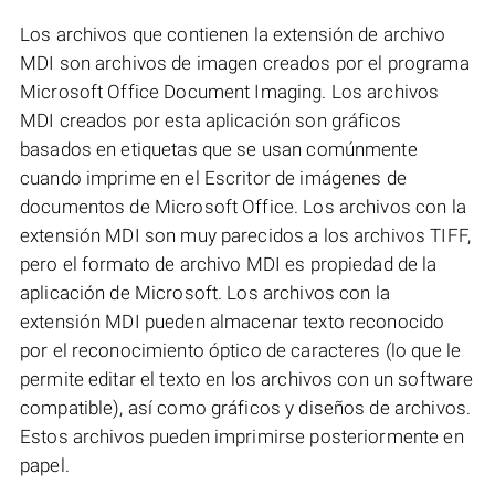
Los archivos que contienen la extensión de archivo
MDI son archivos de imagen creados por el programa
Microsoft Office Document Imaging. Los archivos
MDI creados por esta aplicación son gráficos
basados en etiquetas que se usan comúnmente
cuando imprime en el Escritor de imágenes de
documentos de Microsoft Office. Los archivos con la
extensión MDI son muy parecidos a los archivos TIFF,
pero el formato de archivo MDI es propiedad de la
aplicación de Microsoft. Los archivos con la
extensión MDI pueden almacenar texto reconocido
por el reconocimiento óptico de caracteres (lo que le
permite editar el texto en los archivos con un software
compatible), así como gráficos y diseños de archivos.
Estos archivos pueden imprimirse posteriormente en
papel.