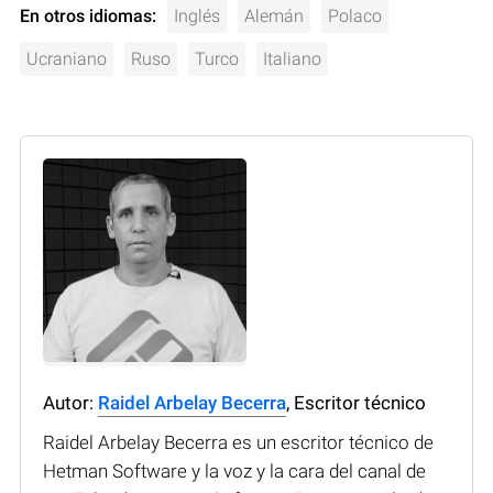
En otros idiomas:
Inglés
Alemán
Polaco
Ucraniano
Ruso
Turco
Italiano
Autor:
Raidel Arbelay Becerra
, Escritor técnico
Raidel Arbelay Becerra es un escritor técnico de
Hetman Software y la voz y la cara del canal de