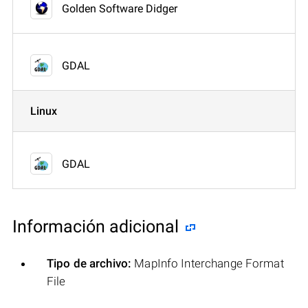
Golden Software Didger
GDAL
Linux
GDAL
Información adicional
Tipo de archivo:
MapInfo Interchange Format
File