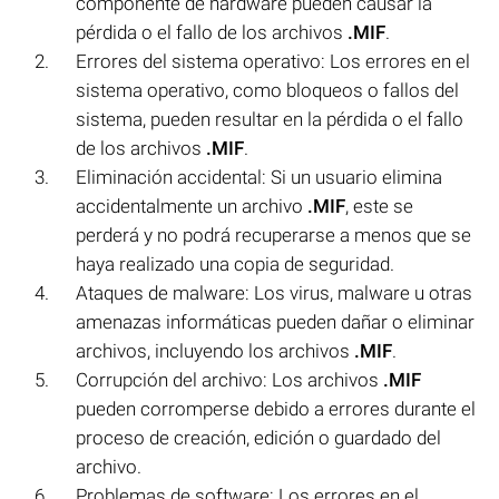
componente de hardware pueden causar la
pérdida o el fallo de los archivos
.MIF
.
Errores del sistema operativo: Los errores en el
sistema operativo, como bloqueos o fallos del
sistema, pueden resultar en la pérdida o el fallo
de los archivos
.MIF
.
Eliminación accidental: Si un usuario elimina
accidentalmente un archivo
.MIF
, este se
perderá y no podrá recuperarse a menos que se
haya realizado una copia de seguridad.
Ataques de malware: Los virus, malware u otras
amenazas informáticas pueden dañar o eliminar
archivos, incluyendo los archivos
.MIF
.
Corrupción del archivo: Los archivos
.MIF
pueden corromperse debido a errores durante el
proceso de creación, edición o guardado del
archivo.
Problemas de software: Los errores en el