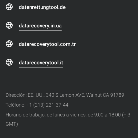
datenrettungtool.de
datarecovery.in.ua
datarecoverytool.com.tr
datarecoverytool.it
Dirección: EE. UU., 340 S Lemon AVE, Walnut CA 91789
Teléfono: +1 (213) 221-37-44
Horario de trabajo: de lunes a viernes, de 9:00 a 18:00 (+ 3
GMT)