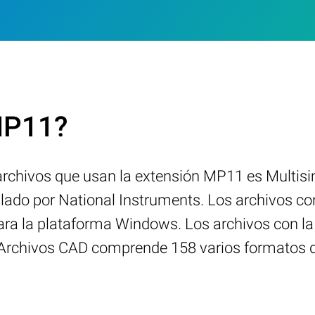
.MP11?
rchivos que usan la extensión MP11 es Multisi
llado por National Instruments. Los archivos c
para la plataforma Windows. Los archivos con l
 Archivos CAD comprende 158 varios formatos d