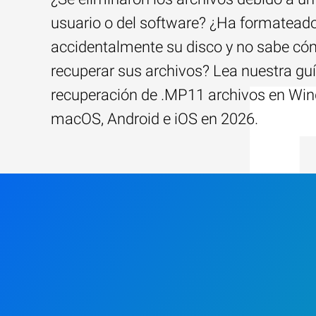
usuario o del software? ¿Ha formatead
accidentalmente su disco y no sabe c
recuperar sus archivos? Lea nuestra guí
recuperación de .MP11 archivos en Wi
macOS, Android e iOS en 2026.