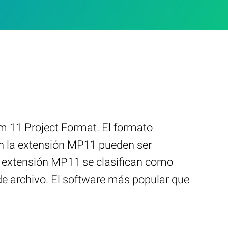
m 11 Project Format. El formato
on la extensión MP11 pueden ser
a extensión MP11 se clasifican como
e archivo. El software más popular que