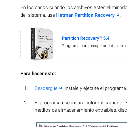
En los casos cuando los archivos estén eliminado
del sistema, use
Hetman Partition Recovery
.
Partition Recovery™ 5.4
Programa para recuperar datos elimin
Para hacer esto:
Descargue
, instale y ejecute el programa
El programa escaneará automáticamente el
medios de almacenamiento extraíbles, disco