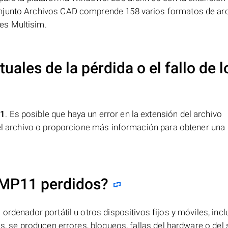
njunto Archivos CAD comprende 158 varios formatos de arc
es Multisim.
uales de la pérdida o el fallo de l
1
. Es posible que haya un error en la extensión del archivo
del archivo o proporcione más información para obtener una
.MP11 perdidos?
ordenador portátil u otros dispositivos fijos y móviles, incl
es, se producen errores, bloqueos, fallas del hardware o del