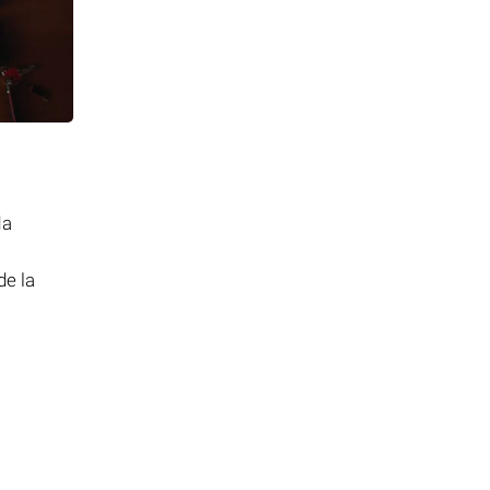
da
de la