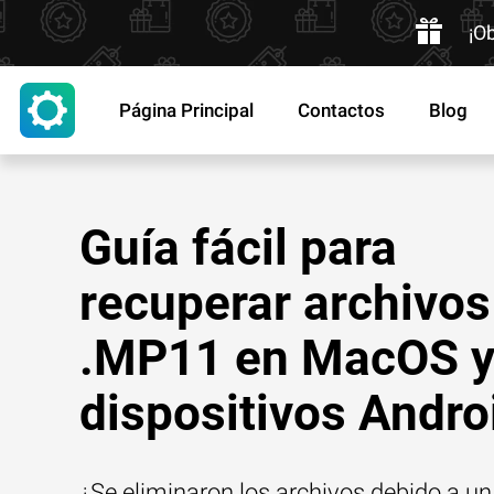
¡O
Página Principal
Contactos
Blog
Guía fácil para
recuperar archivos
.MP11 en MacOS 
dispositivos Andro
¿Se eliminaron los archivos debido a un 