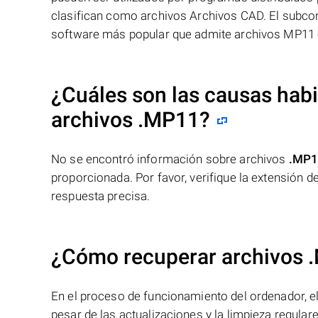
clasifican como archivos Archivos CAD. El subco
software más popular que admite archivos MP11 
¿Cuáles son las causas habit
archivos
.MP11
?
No se encontró información sobre archivos
.MP1
proporcionada. Por favor, verifique la extensión 
respuesta precisa.
¿Cómo recuperar archivos 
En el proceso de funcionamiento del ordenador, el 
pesar de las actualizaciones y la limpieza regular