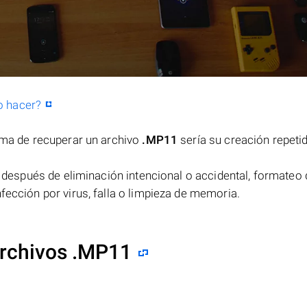
o hacer?
orma de recuperar un archivo
.MP11
sería su creación repeti
después de eliminación intencional o accidental, formateo 
fección por virus, falla o limpieza de memoria.
archivos .MP11