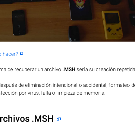
o hacer?
orma de recuperar un archivo
.MSH
sería su creación repetid
espués de eliminación intencional o accidental, formateo d
fección por virus, falla o limpieza de memoria.
archivos .MSH