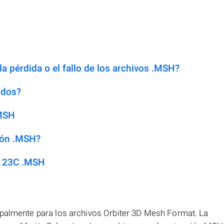
a pérdida o el fallo de los archivos .MSH?
idos?
.MSH
ión .MSH?
 123C .MSH
ipalmente para los archivos Orbiter 3D Mesh Format. La