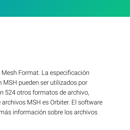
D Mesh Format. La especificación
n MSH pueden ser utilizados por
n 524 otros formatos de archivo,
 archivos MSH es Orbiter. El software
r más información sobre los archivos