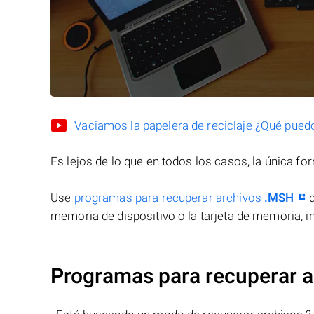
Vaciamos la papelera de reciclaje ¿Qué pued
Es lejos de lo que en todos los casos, la única f
Use
programas para recuperar archivos
.MSH
d
memoria de dispositivo o la tarjeta de memoria, in
Programas para recuperar 