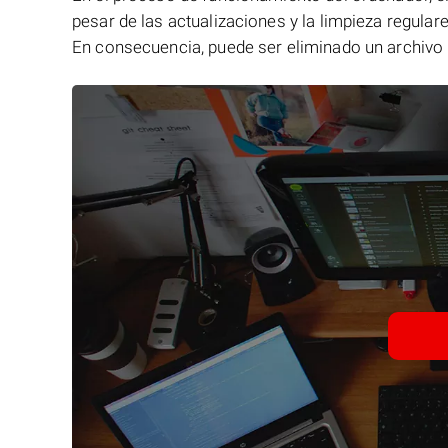
pesar de las actualizaciones y la limpieza regular
En consecuencia, puede ser eliminado un archivo