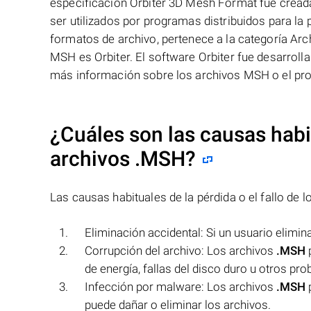
especificación Orbiter 3D Mesh Format fue cread
ser utilizados por programas distribuidos para l
formatos de archivo, pertenece a la categoría Ar
MSH es Orbiter. El software Orbiter fue desarrolla
más información sobre los archivos MSH o el pro
¿Cuáles son las causas habit
archivos
.MSH
?
Las causas habituales de la pérdida o el fallo de 
Eliminación accidental: Si un usuario elimi
Corrupción del archivo: Los archivos
.MSH
p
de energía, fallas del disco duro u otros pr
Infección por malware: Los archivos
.MSH
p
puede dañar o eliminar los archivos.