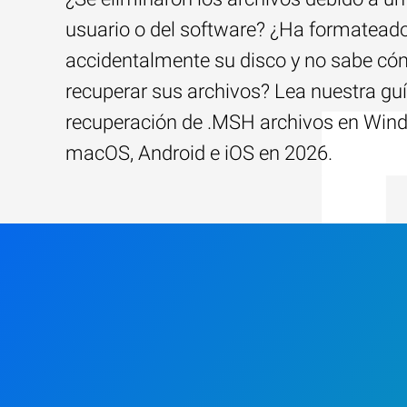
usuario o del software? ¿Ha formatead
accidentalmente su disco y no sabe c
recuperar sus archivos? Lea nuestra guí
recuperación de .MSH archivos en Win
macOS, Android e iOS en 2026.