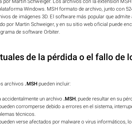
a por Martin Schweiger. Los archivos con la extensión MS
a plataforma Windows. MSH formato de archivo, junto con 52
chivos de imágenes 3D. El software más popular que admite
do por Martin Schweiger, y en su sitio web oficial puede en
grama de software Orbiter.
uales de la pérdida o el fallo de l
los archivos
.MSH
pueden incluir:
na accidentalmente un archivo
.MSH
, puede resultar en su pér
ueden corromperse debido a errores en el sistema, interru
oblemas técnicos.
ueden verse afectados por malware o virus informáticos, lo