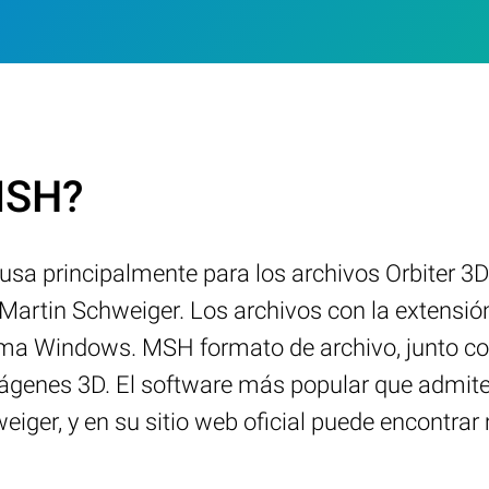
.MSH?
 usa principalmente para los archivos Orbiter 3
Martin Schweiger. Los archivos con la extensió
rma Windows. MSH formato de archivo, junto co
mágenes 3D. El software más popular que admite
weiger, y en su sitio web oficial puede encontra