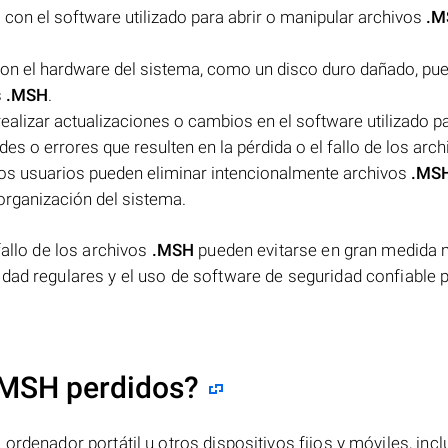
on el software utilizado para abrir o manipular archivos
.M
on el hardware del sistema, como un disco duro dañado, pu
s
.MSH
.
ealizar actualizaciones o cambios en el software utilizado pa
es o errores que resulten en la pérdida o el fallo de los arch
 los usuarios pueden eliminar intencionalmente archivos
.MS
organización del sistema.
fallo de los archivos
.MSH
pueden evitarse en gran medida 
dad regulares y el uso de software de seguridad confiable 
.MSH perdidos?
ordenador portátil u otros dispositivos fijos y móviles, incl