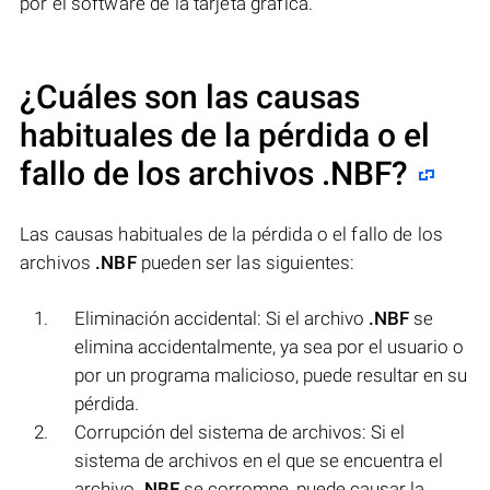
por el software de la tarjeta gráfica.
¿Cuáles son las causas
habituales de la pérdida o el
fallo de los archivos
.NBF
?
Las causas habituales de la pérdida o el fallo de los
archivos
.NBF
pueden ser las siguientes:
Eliminación accidental: Si el archivo
.NBF
se
elimina accidentalmente, ya sea por el usuario o
por un programa malicioso, puede resultar en su
pérdida.
Corrupción del sistema de archivos: Si el
sistema de archivos en el que se encuentra el
archivo
.NBF
se corrompe, puede causar la