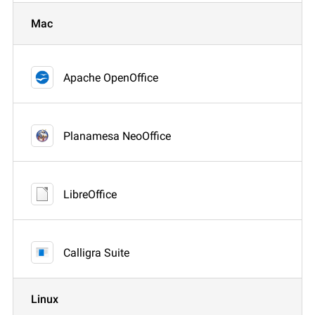
Mac
Apache OpenOffice
Planamesa NeoOffice
LibreOffice
Calligra Suite
Linux