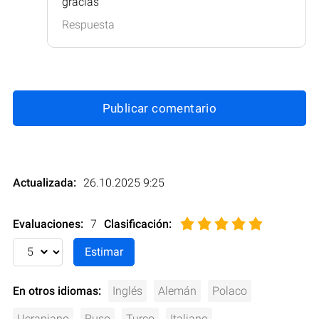
gracias
Respuesta
Publicar comentario
Actualizada:
26.10.2025 9:25
Evaluaciones:
7
Clasificación
:
En otros idiomas:
Inglés
Alemán
Polaco
Ucraniano
Ruso
Turco
Italiano