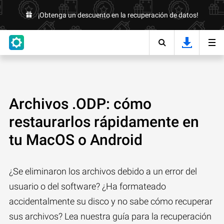
¡Obtenga un descuento en la recuperación de datos!
Archivos .ODP: cómo
restaurarlos rápidamente en
tu MacOS o Android
¿Se eliminaron los archivos debido a un error del
usuario o del software? ¿Ha formateado
accidentalmente su disco y no sabe cómo recuperar
sus archivos? Lea nuestra guía para la recuperación