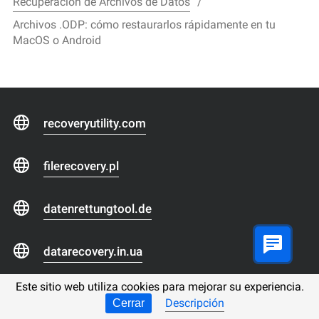
Recuperación de Archivos de Datos
Archivos .ODP: cómo restaurarlos rápidamente en tu
MacOS o Android
recoveryutility.com
filerecovery.pl
datenrettungtool.de
datarecovery.in.ua
Este sitio web utiliza cookies para mejorar su experiencia.
datarecoverytool.com.tr
Descripción
Cerrar