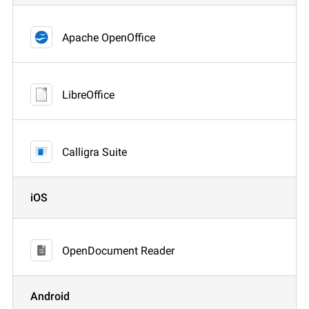
Apache OpenOffice
LibreOffice
Calligra Suite
iOS
OpenDocument Reader
Android