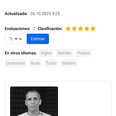
Actualizada:
26.10.2025 9:25
Evaluaciones:
7
Clasificación
:
En otros idiomas:
Inglés
Alemán
Polaco
Ucraniano
Ruso
Turco
Italiano