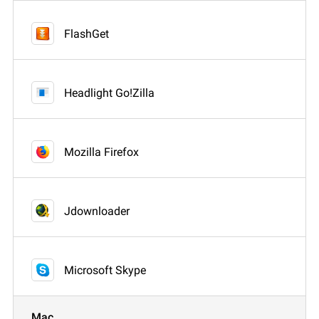
FlashGet
Headlight Go!Zilla
Mozilla Firefox
Jdownloader
Microsoft Skype
Mac