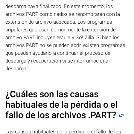
descarga haya finalizado. En este momento, los
archivos PART combinados se renombrarán con la
extensión de archivo adecuada. Los programas
populares que usan comúnmente la extensión de
archivo PART incluyen eMule y Go! Zilla. Si bien los
archivos PART no se pueden abrir, existen programas
que pueden ayudarlo a continuar el proceso de
descarga y recuperación si se interrumpe una
descarga.
¿Cuáles son las causas
habituales de la pérdida o el
fallo de los archivos
.PART
?
Las causas habituales de la pérdida o el fallo de los