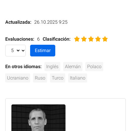
Actualizada:
26.10.2025 9:25
Evaluaciones:
6
Clasificación
:
En otros idiomas:
Inglés
Alemán
Polaco
Ucraniano
Ruso
Turco
Italiano