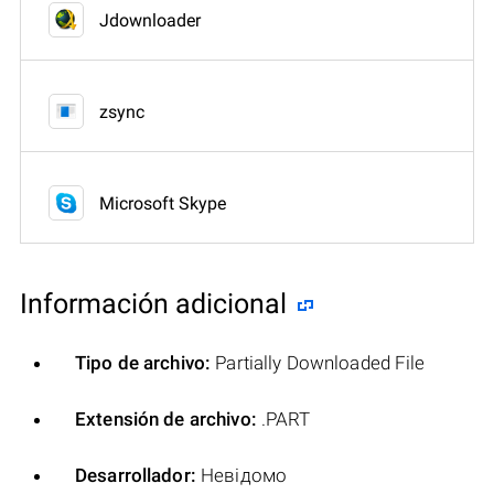
Jdownloader
zsync
Microsoft Skype
Información adicional
Tipo de archivo:
Partially Downloaded File
Extensión de archivo:
.PART
Desarrollador:
Невідомо