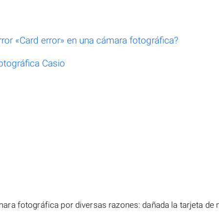
ror «Card error» en una cámara fotográfica?
otográfica Casio
ra fotográfica por diversas razones: dañada la tarjeta de