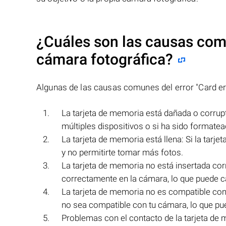
¿Cuáles son las causas com
cámara fotográfica?
Algunas de las causas comunes del error "Card er
La tarjeta de memoria está dañada o corrupt
múltiples dispositivos o si ha sido formate
La tarjeta de memoria está llena: Si la tarje
y no permitirte tomar más fotos.
La tarjeta de memoria no está insertada cor
correctamente en la cámara, lo que puede ca
La tarjeta de memoria no es compatible con 
no sea compatible con tu cámara, lo que pue
Problemas con el contacto de la tarjeta de 