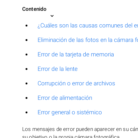
Contenido
¿Cuáles son las causas comunes del er
Eliminación de las fotos en la cámara f
Error de la tarjeta de memoria
Error de la lente
Corrupción o error de archivos
Error de alimentación
Error general o sistémico
Los mensajes de error pueden aparecer en su cáma
su objetivo o la propia cámara fotográfica.