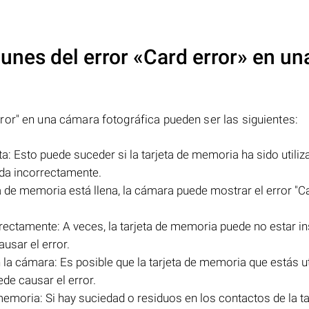
unes del error
«Card error»
en un
ror" en una cámara fotográfica pueden ser las siguientes:
a: Esto puede suceder si la tarjeta de memoria ha sido utiliz
ada incorrectamente.
ta de memoria está llena, la cámara puede mostrar el error "Ca
rectamente: A veces, la tarjeta de memoria puede no estar i
usar el error.
la cámara: Es posible que la tarjeta de memoria que estás ut
de causar el error.
memoria: Si hay suciedad o residuos en los contactos de la ta