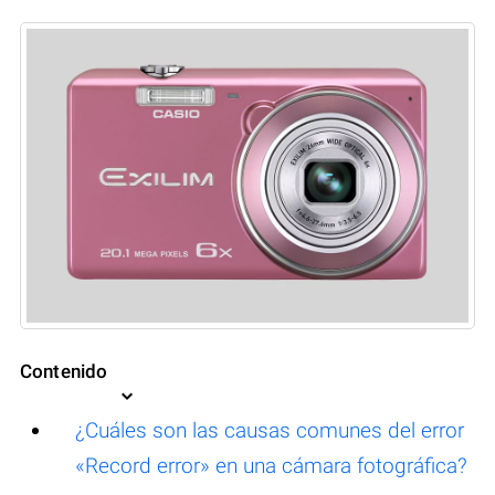
Contenido
¿Cuáles son las causas comunes del error
«Record error» en una cámara fotográfica?