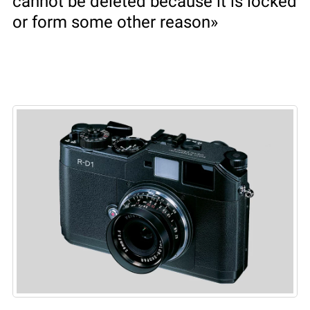
cannot be deleted because it is locked
or form some other reason»