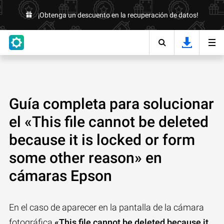
¡Obtenga un descuento en la recuperación de datos!
Guía completa para solucionar
el «This file cannot be deleted
because it is locked or form
some other reason» en
cámaras Epson
En el caso de aparecer en la pantalla de la cámara
fotográfica
«This file cannot be deleted because it