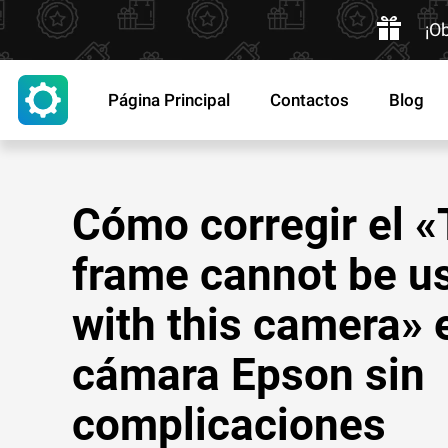
¡O
Página Principal
Contactos
Blog
Cómo corregir el «
frame cannot be u
with this camera» 
cámara Epson sin
complicaciones