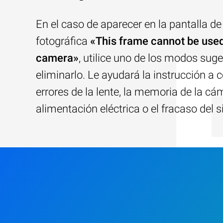
En el caso de aparecer en la pantalla d
fotográfica
«This frame cannot be used
camera»
, utilice uno de los modos sug
eliminarlo. Le ayudará la instrucción a c
errores de la lente, la memoria de la cám
alimentación eléctrica o el fracaso del 