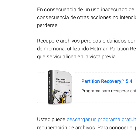
En consecuencia de un uso inadecuado de l
consecuencia de otras acciones no intenci
perderse.
Recupere archivos perdidos o dañados con 
de memoria, utilizando Hetman Partition Re
que se visualicen en la vista previa.
Partition Recovery™ 5.4
Programa para recuperar dato
Usted puede
descargar un programa gratu
recuperación de archivos. Para conocer el