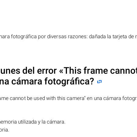
ra fotográfica por diversas razones: dañada la tarjeta de
unes del error
«This frame canno
na cámara fotográfica?
ame cannot be used with this camera" en una cámara fotogr
memoria utilizada y la cámara.
ria.