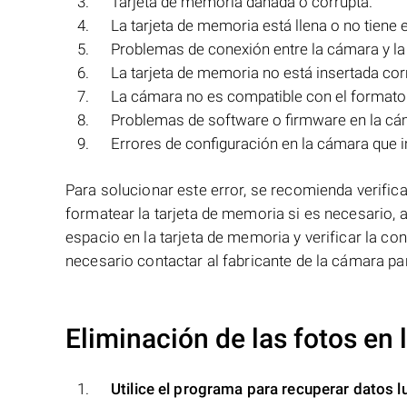
Tarjeta de memoria dañada o corrupta.
La tarjeta de memoria está llena o no tiene
Problemas de conexión entre la cámara y la
La tarjeta de memoria no está insertada co
La cámara no es compatible con el formato 
Problemas de software o firmware en la cá
Errores de configuración en la cámara que i
Para solucionar este error, se recomienda verifica
formatear la tarjeta de memoria si es necesario, a
espacio en la tarjeta de memoria y verificar la co
necesario contactar al fabricante de la cámara par
Eliminación de las fotos en
Utilice el programa para recuperar datos l