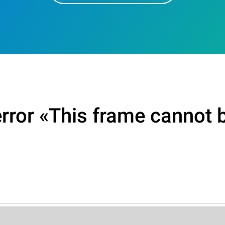
rror «This frame cannot b