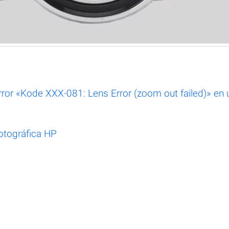
ror «Kode XXX-081: Lens Error (zoom out failed)» en 
fotográfica HP