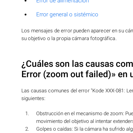
Error de alimentación
Error general o sistémico
Los mensajes de error pueden aparecer en su cáma
su objetivo o la propia cámara fotográfica.
¿Cuáles son las causas com
Error (zoom out failed)»
en u
Las causas comunes del error "Kode XXX-081: Lens
siguientes:
Obstrucción en el mecanismo de zoom: Pued
movimiento del objetivo al intentar extender
Golpes o caídas: Si la cámara ha sufrido al