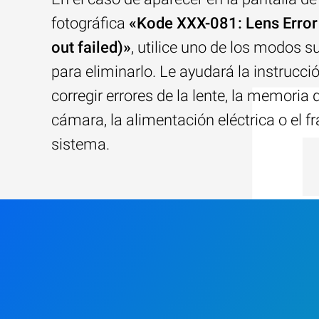
fotográfica
«Kode XXX-081: Lens Erro
out failed)»
, utilice uno de los modos s
para eliminarlo. Le ayudará la instrucci
corregir errores de la lente, la memoria 
cámara, la alimentación eléctrica o el f
sistema.