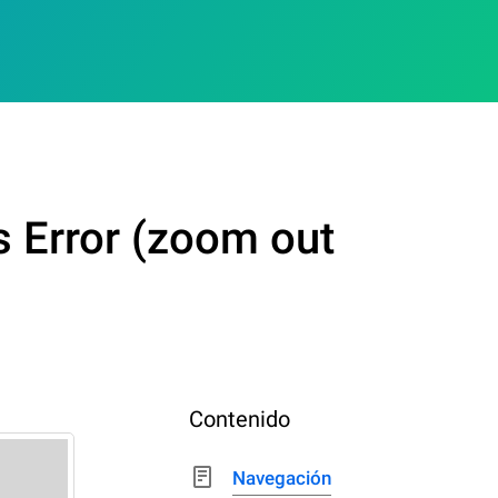
s Error (zoom out
Contenido
Navegación