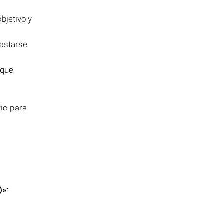
bjetivo y
astarse
 que
io para
)»
: