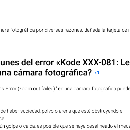
ra fotográfica por diversas razones: dañada la tarjeta de
unes del error
«Kode XXX-081: L
na cámara fotográfica?
 Error (zoom out failed)" en una cámara fotográfica puede
e haber suciedad, polvo o arena que esté obstruyendo el
se.
gún golpe o caída, es posible que se haya desalineado el me