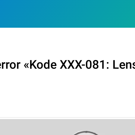
error «Kode XXX-081: Len