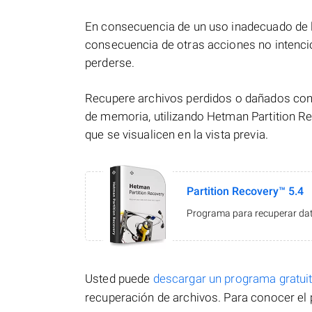
En consecuencia de un uso inadecuado de l
consecuencia de otras acciones no intenci
perderse.
Recupere archivos perdidos o dañados con 
de memoria, utilizando Hetman Partition Re
que se visualicen en la vista previa.
Partition Recovery™ 5.4
Programa para recuperar dato
Usted puede
descargar un programa gratu
recuperación de archivos. Para conocer el