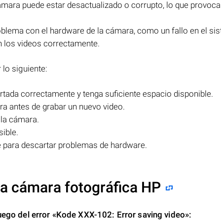
ámara puede estar desactualizado o corrupto, lo que provoca
blema con el hardware de la cámara, como un fallo en el si
 los videos correctamente.
 lo siguiente:
ertada correctamente y tenga suficiente espacio disponible.
ra antes de grabar un nuevo video.
 la cámara.
sible.
e para descartar problemas de hardware.
 la cámara fotográfica HP
uego del error
«Kode XXX-102: Error saving video»
: