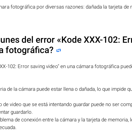
ra fotográfica por diversas razones: dañada la tarjeta de
unes del error
«Kode XXX-102: Er
 fotográfica?
X-102: Error saving video" en una cámara fotográfica pued
a de la cámara puede estar llena o dañada, lo que impide q
o de video que se está intentando guardar puede no ser comp
entar guardarlo.
lema de conexión entre la cámara y la tarjeta de memoria, l
decuada.