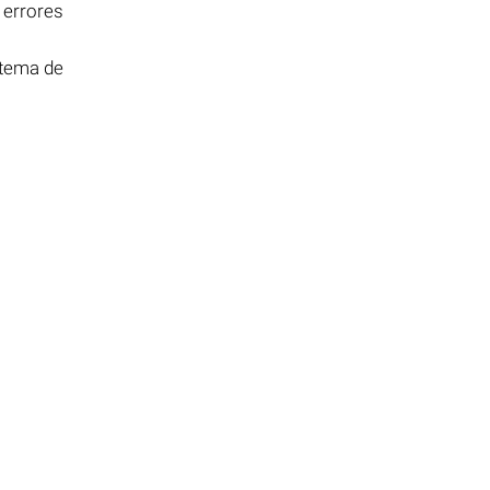
 errores
stema de