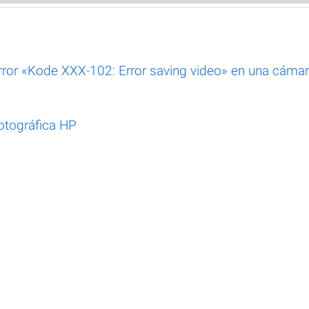
ror «Kode XXX-102: Error saving video» en una cáma
fotográfica HP