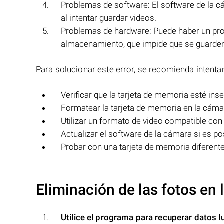
Problemas de software: El software de la c
al intentar guardar videos.
Problemas de hardware: Puede haber un pro
almacenamiento, que impide que se guarden
Para solucionar este error, se recomienda intentar
Verificar que la tarjeta de memoria esté ins
Formatear la tarjeta de memoria en la cáma
Utilizar un formato de video compatible con
Actualizar el software de la cámara si es po
Probar con una tarjeta de memoria diferent
Eliminación de las fotos en
Utilice el programa para recuperar datos l