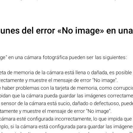
unes del error
«No image»
en una
e" en una cámara fotográfica pueden ser las siguientes:
jeta de memoria de la cámara está llena o dañada, es posible 
ectamente y muestre el mensaje de error "No image".
e haber problemas con la tarjeta de memoria, como corrupci
impidan que la cámara pueda guardar las imágenes correctame
l sensor de la cámara está sucio, dañado o defectuoso, puede
amente y muestre el mensaje de error "No image".
 cámara esté configurada incorrectamente, lo que impida que
lo, si la cámara está configurada para guardar las imágene