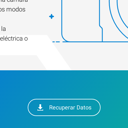
 los modos
a
 la
eléctrica o
Recuperar Datos