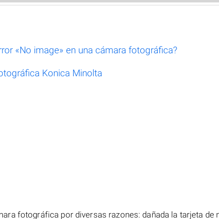
rror «No image» en una cámara fotográfica?
fotográfica Konica Minolta
ra fotográfica por diversas razones: dañada la tarjeta de