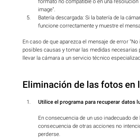
formato no compatible o en una resolución 
image".
Batería descargada: Si la batería de la cám
funcione correctamente y muestre el mensaj
En caso de que aparezca el mensaje de error "No 
posibles causas y tomar las medidas necesarias pa
llevar la cámara a un servicio técnico especializa
Eliminación de las fotos en
Utilice el programa para recuperar datos l
En consecuencia de un uso inadecuado de l
consecuencia de otras acciones no intenci
perderse.