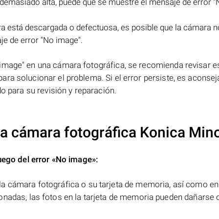
demasiado alta, puede que se muestre el mensaje de error "
ara está descargada o defectuosa, es posible que la cámara n
e de error "No image".
image" en una cámara fotográfica, se recomienda revisar e
ra solucionar el problema. Si el error persiste, es aconsej
do para su revisión y reparación.
 la cámara fotográfica Konica Mino
uego del error
«No image»
:
a cámara fotográfica o su tarjeta de memoria, así como en
onadas, las fotos en la tarjeta de memoria pueden dañarse 