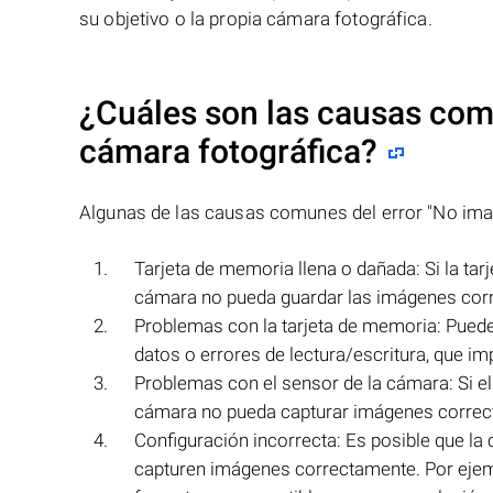
su objetivo o la propia cámara fotográfica.
¿Cuáles son las causas com
cámara fotográfica?
Algunas de las causas comunes del error "No imag
Tarjeta de memoria llena o dañada: Si la tar
cámara no pueda guardar las imágenes corr
Problemas con la tarjeta de memoria: Pued
datos o errores de lectura/escritura, que 
Problemas con el sensor de la cámara: Si e
cámara no pueda capturar imágenes correct
Configuración incorrecta: Es posible que la
capturen imágenes correctamente. Por ejemp