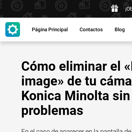
¡O
Página Principal
Contactos
Blog
Cómo eliminar el 
image» de tu cáma
Konica Minolta sin
problemas
En el caso de aparecer en la pantalla d