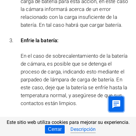
carga de batería para esta acción, en este caso
la cámara informará acerca de un error
relacionado con la carga insuficiente de la
batería. En tal caso habrá que cargar batería.
Enfrie la batería:
En el caso de sobrecalentamiento de la batería
de cámara, es posible que se detenga el
proceso de carga, indicando esto mediante el
parpadeo de lámpara de carga de batería. En
este caso, deje que la batería se enfríe hasta la
temperatura normal, y asegúrese de que sus
contactos están limpios.
Este sitio web utiliza cookies para mejorar su experiencia.
Error general o sistémico
Descripción
Cerrar