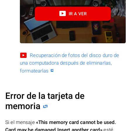
IR A VER
Recuperación de fotos del disco duro de
una computadora después de eliminarlas,
formatearlas
Error de la tarjeta de
memoria
Si el mensaje
«This memory card cannot be used.
Card may be damaged Insert another card»
esté