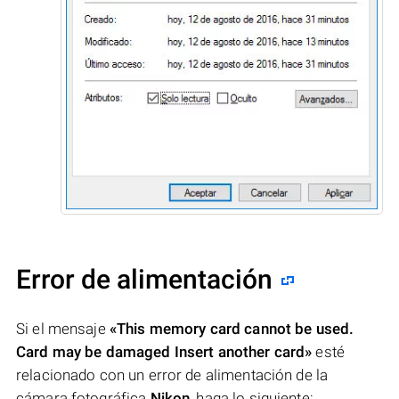
Error de alimentación
Si el mensaje
«This memory card cannot be used.
Card may be damaged Insert another card»
esté
relacionado con un error de alimentación de la
cámara fotográfica
Nikon
, haga lo siguiente: