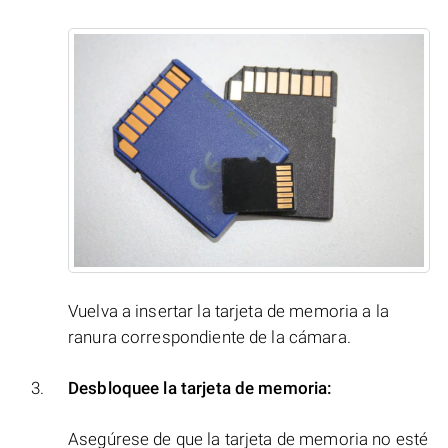
Vuelva a insertar la tarjeta de memoria a la
ranura correspondiente de la cámara.
Desbloquee la tarjeta de memoria:
Asegúrese de que la tarjeta de memoria no esté