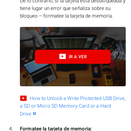
De lo contrario, si la tarjeta está desbloqueada y
tiene lugar un error que señaliza sobre su
bloqueo – formatee la tarjeta de memoria.
IR A VER
How to Unlock a Write Protected USB Drive,
a SD or Micro SD Memory Card or a Hard
Drive
Formatee la tarjeta de memoria: