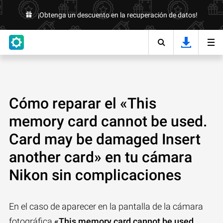
¡Obtenga un descuento en la recuperación de datos!
Cómo reparar el «This
memory card cannot be used.
Card may be damaged Insert
another card» en tu cámara
Nikon sin complicaciones
En el caso de aparecer en la pantalla de la cámara
fotográfica
«This memory card cannot be used.