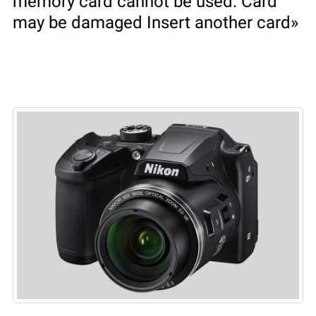
memory card cannot be used. Card
may be damaged Insert another card»