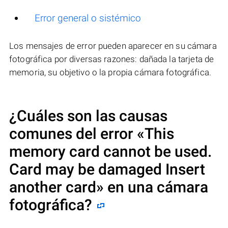
Error general o sistémico
Los mensajes de error pueden aparecer en su cámara
fotográfica por diversas razones: dañada la tarjeta de
memoria, su objetivo o la propia cámara fotográfica.
¿Cuáles son las causas
comunes del error
«This
memory card cannot be used.
Card may be damaged Insert
another card»
en una cámara
fotográfica?