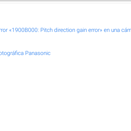
ror «1900B000: Pitch direction gain error» en una cá
fotográfica Panasonic