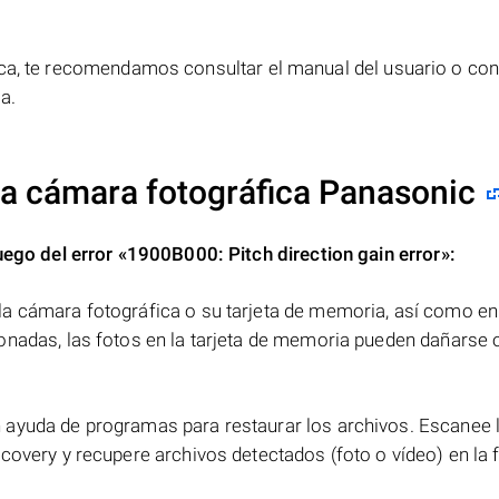
ica, te recomendamos consultar el manual del usuario o cont
a.
 la cámara fotográfica Panasonic
uego del error
«1900B000: Pitch direction gain error»
:
a cámara fotográfica o su tarjeta de memoria, así como en
onadas, las fotos en la tarjeta de memoria pueden dañarse 
ayuda de programas para restaurar los archivos. Escanee la
covery y recupere archivos detectados (foto o vídeo) en la