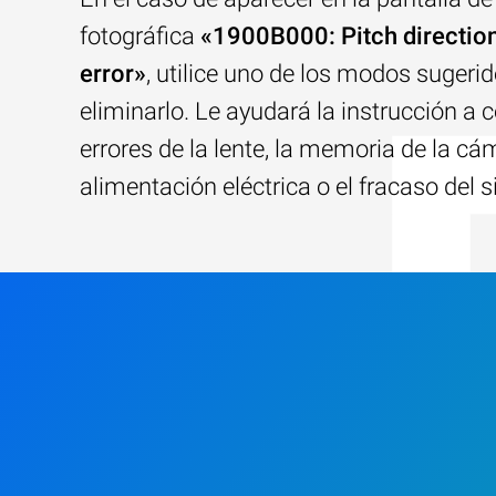
fotográfica
«1900B000: Pitch direction
error»
, utilice uno de los modos sugeri
eliminarlo. Le ayudará la instrucción a c
errores de la lente, la memoria de la cám
alimentación eléctrica o el fracaso del 