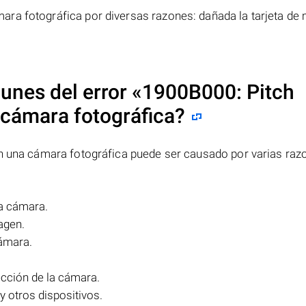
ra fotográfica por diversas razones: dañada la tarjeta de
unes del error
«1900B000: Pitch
cámara fotográfica?
 una cámara fotográfica puede ser causado por varias raz
la cámara.
agen.
ámara.
ección de la cámara.
 otros dispositivos.