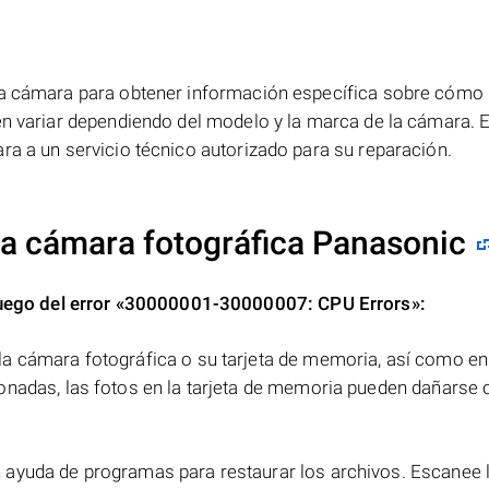
 la cámara para obtener información específica sobre cómo
en variar dependiendo del modelo y la marca de la cámara. 
ra a un servicio técnico autorizado para su reparación.
 la cámara fotográfica Panasonic
uego del error
«30000001-30000007: CPU Errors»
:
a cámara fotográfica o su tarjeta de memoria, así como en
onadas, las fotos en la tarjeta de memoria pueden dañarse 
ayuda de programas para restaurar los archivos. Escanee la