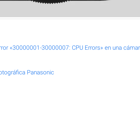
error «30000001-30000007: CPU Errors» en una cáma
fotográfica Panasonic