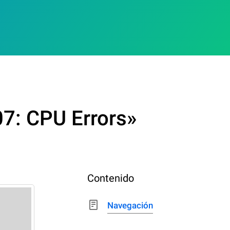
7: CPU Errors»
Contenido
Navegación