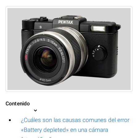
Contenido
¿Cuáles son las causas comunes del error
«Battery depleted» en una cámara