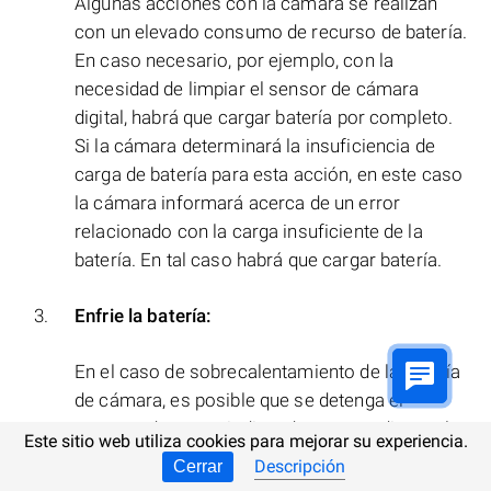
Algunas acciones con la cámara se realizan
con un elevado consumo de recurso de batería.
En caso necesario, por ejemplo, con la
necesidad de limpiar el sensor de cámara
digital, habrá que cargar batería por completo.
Si la cámara determinará la insuficiencia de
carga de batería para esta acción, en este caso
la cámara informará acerca de un error
relacionado con la carga insuficiente de la
batería. En tal caso habrá que cargar batería.
Enfrie la batería:
En el caso de sobrecalentamiento de la batería
de cámara, es posible que se detenga el
proceso de carga, indicando esto mediante el
Este sitio web utiliza cookies para mejorar su experiencia.
parpadeo de lámpara de carga de batería. En
Descripción
Cerrar
este caso, deje que la batería se enfríe hasta la