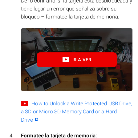
De lo contrario, si la tarjeta está desbloqueada y
tiene lugar un error que señaliza sobre su
bloqueo – formatee la tarjeta de memoria.
IR A VER
How to Unlock a Write Protected USB Drive,
a SD or Micro SD Memory Card or a Hard
Drive
Formatee la tarjeta de memoria: