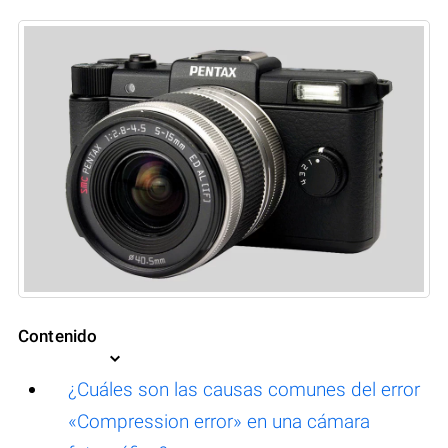
Contenido
¿Cuáles son las causas comunes del error
«Compression error» en una cámara