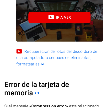
IR A VER
Recuperación de fotos del disco duro de
una computadora después de eliminarlas,
formatearlas
Error de la tarjeta de
memoria
Si el mensaje
«Compression error»
esté relacionado