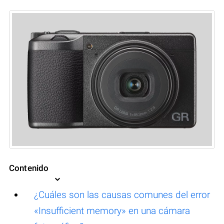
Contenido
¿Cuáles son las causas comunes del error
«Insufficient memory» en una cámara