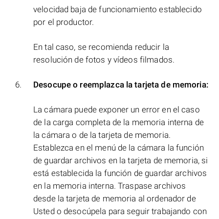
velocidad baja de funcionamiento establecido
por el productor.
En tal caso, se recomienda reducir la
resolución de fotos y vídeos filmados.
Desocupe o reemplazca la tarjeta de memoria:
La cámara puede exponer un error en el caso
de la carga completa de la memoria interna de
la cámara o de la tarjeta de memoria.
Establezca en el menú de la cámara la función
de guardar archivos en la tarjeta de memoria, si
está establecida la función de guardar archivos
en la memoria interna. Traspase archivos
desde la tarjeta de memoria al ordenador de
Usted o desocúpela para seguir trabajando con