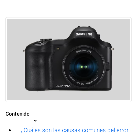
Contenido
¿Cuáles son las causas comunes del error