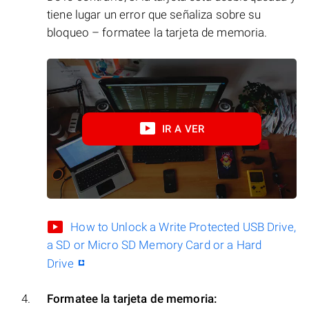
tiene lugar un error que señaliza sobre su
bloqueo – formatee la tarjeta de memoria.
IR A VER
How to Unlock a Write Protected USB Drive,
a SD or Micro SD Memory Card or a Hard
Drive
Formatee la tarjeta de memoria: