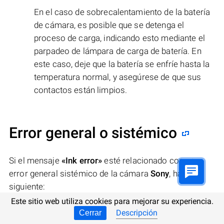
En el caso de sobrecalentamiento de la batería
de cámara, es posible que se detenga el
proceso de carga, indicando esto mediante el
parpadeo de lámpara de carga de batería. En
este caso, deje que la batería se enfríe hasta la
temperatura normal, y asegúrese de que sus
contactos están limpios.
Error general o sistémico
Si el mensaje
«Ink error»
esté relacionado con un
error general sistémico de la cámara
Sony
, haga lo
siguiente:
Este sitio web utiliza cookies para mejorar su experiencia.
Apague y encienda la cámara de nuevo:
Descripción
Cerrar