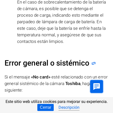
En el caso de sobrecalentamiento de la batería
de cámara, es posible que se detenga el
proceso de carga, indicando esto mediante el
parpadeo de lámpara de carga de batería. En
este caso, deje que la batería se enfríe hasta la
temperatura normal, y asegúrese de que sus
contactos están limpios.
Error general o sistémico
Si el mensaje
«No card»
esté relacionado con un error
general sistémico de la cámara
Toshiba
, haga lo
siguiente:
Este sitio web utiliza cookies para mejorar su experiencia.
Apague y encienda la cámara de nuevo:
Descripción
Cerrar