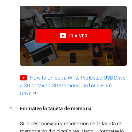
IR A VER
How to Unlock a Write Protected USB Drive,
a SD or Micro SD Memory Card or a Hard
Drive
Formatee la tarjeta de memoria:
Si la desconexión y reconexión de la tarjeta de
memoria no dio ningún resultado – formatéelo.