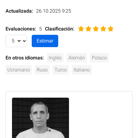
Actualizada:
26.10.2025 9:25
Evaluaciones:
5
Clasificación
:
En otros idiomas:
Inglés
Alemán
Polaco
Ucraniano
Ruso
Turco
Italiano