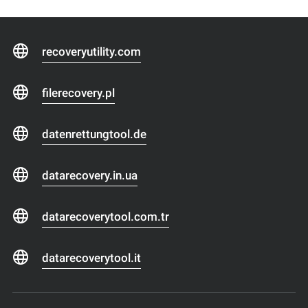
recoveryutility.com
filerecovery.pl
datenrettungtool.de
datarecovery.in.ua
datarecoverytool.com.tr
datarecoverytool.it