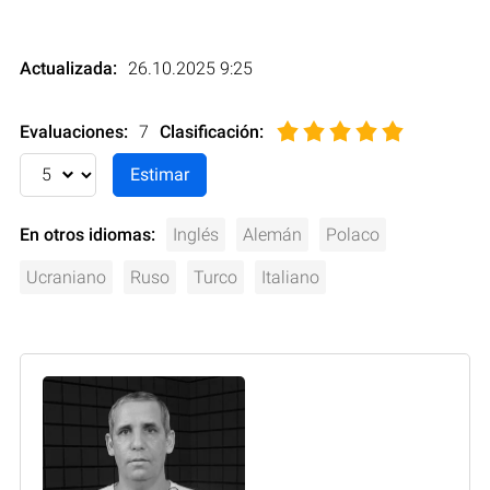
Actualizada:
26.10.2025 9:25
Evaluaciones:
7
Clasificación
:
En otros idiomas:
Inglés
Alemán
Polaco
Ucraniano
Ruso
Turco
Italiano