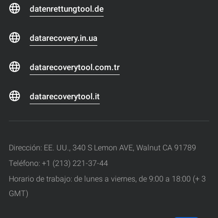
datenrettungtool.de
datarecovery.in.ua
datarecoverytool.com.tr
datarecoverytool.it
Dirección: EE. UU., 340 S Lemon AVE, Walnut CA 91789
Teléfono: +1 (213) 221-37-44
Horario de trabajo: de lunes a viernes, de 9:00 a 18:00 (+ 3
GMT)