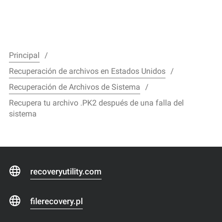
Principal
Recuperación de archivos en Estados Unidos
Recuperación de Archivos de Sistema
Recupera tu archivo .PK2 después de una falla del
sistema
recoveryutility.com
filerecovery.pl