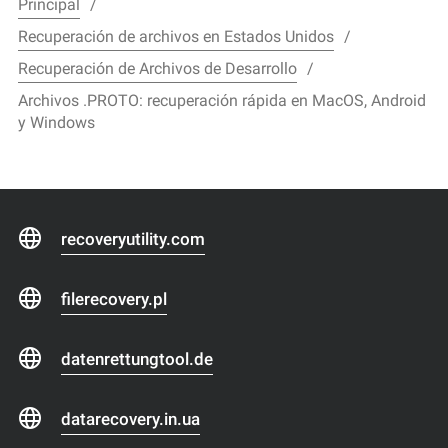
Principal
Recuperación de archivos en Estados Unidos
Recuperación de Archivos de Desarrollo
Archivos .PROTO: recuperación rápida en MacOS, Android
y Windows
recoveryutility.com
filerecovery.pl
datenrettungtool.de
datarecovery.in.ua