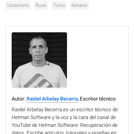
Ucraniano
Ruso
Turco
Italiano
Autor:
Raidel Arbelay Becerra
, Escritor técnico
Raidel Arbelay Becerra es un escritor técnico de
Hetman Software y la voz y la cara del canal de
YouTube de Hetman Software: Recuperación de
datos. Escribe artículos, tutoriales y reseñas en