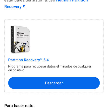
estándares del sistema, use
Hetman Partition
Recovery
.
Partition Recovery™ 5.4
Programa para recuperar datos eliminados de cualquier
dispositivo.
Descargar
Para hacer esto: