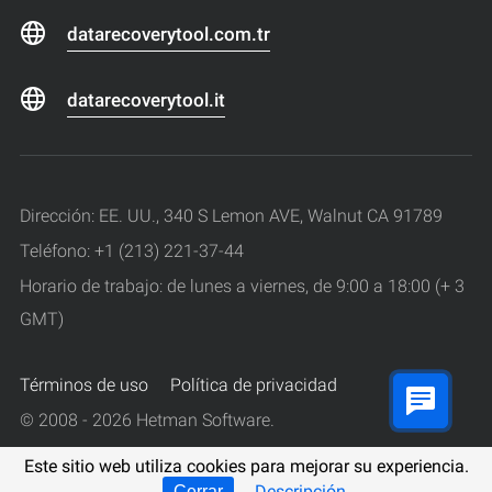
datarecoverytool.com.tr
datarecoverytool.it
Dirección: EE. UU., 340 S Lemon AVE, Walnut CA 91789
Teléfono: +1 (213) 221-37-44
Horario de trabajo: de lunes a viernes, de 9:00 a 18:00 (+ 3
GMT)
Términos de uso
Política de privacidad
© 2008 - 2026 Hetman Software.
Todos los derechos reservados.
Este sitio web utiliza cookies para mejorar su experiencia.
Descripción
Cerrar