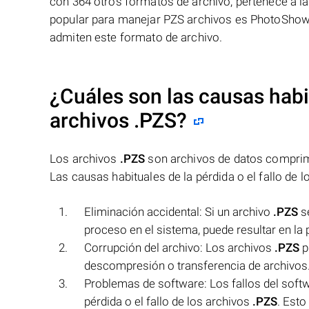
con 364 otros formatos de archivo, pertenece a l
popular para manejar PZS archivos es PhotoShow, 
admiten este formato de archivo.
¿Cuáles son las causas habit
archivos
.PZS
?
Los archivos
.PZS
son archivos de datos comprimi
Las causas habituales de la pérdida o el fallo de 
Eliminación accidental: Si un archivo
.PZS
se
proceso en el sistema, puede resultar en la 
Corrupción del archivo: Los archivos
.PZS
p
descompresión o transferencia de archivos. Es
Problemas de software: Los fallos del soft
pérdida o el fallo de los archivos
.PZS
. Esto