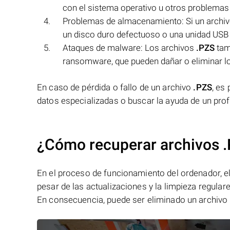
con el sistema operativo u otros problemas
Problemas de almacenamiento: Si un archi
un disco duro defectuoso o una unidad USB da
Ataques de malware: Los archivos
.PZS
tam
ransomware, que pueden dañar o eliminar lo
En caso de pérdida o fallo de un archivo
.PZS
, es
datos especializadas o buscar la ayuda de un prof
¿Cómo recuperar archivos .
En el proceso de funcionamiento del ordenador, el 
pesar de las actualizaciones y la limpieza regular
En consecuencia, puede ser eliminado un archivo