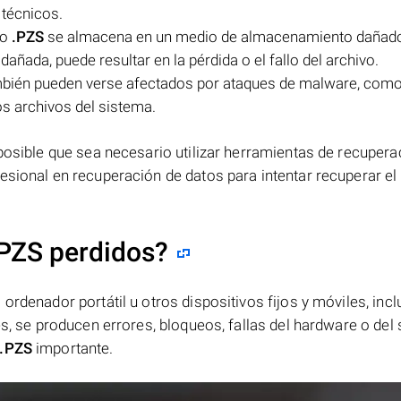
 técnicos.
vo
.PZS
se almacena en un medio de almacenamiento dañad
ñada, puede resultar en la pérdida o el fallo del archivo.
bién pueden verse afectados por ataques de malware, como
s archivos del sistema.
 posible que sea necesario utilizar herramientas de recupera
esional en recuperación de datos para intentar recuperar el 
PZS perdidos?
ordenador portátil u otros dispositivos fijos y móviles, incl
es, se producen errores, bloqueos, fallas del hardware o del
.PZS
importante.