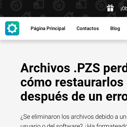
¡O
Página Principal
Contactos
Blog
Archivos .PZS perd
cómo restaurarlos
después de un err
¿Se eliminaron los archivos debido a un 
usuario o del software? ¿Ha formatead