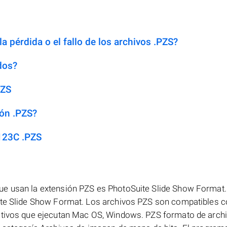
a pérdida o el fallo de los archivos .PZS?
dos?
PZS
ión .PZS?
123C .PZS
ue usan la extensión PZS es PhotoSuite Slide Show Format.
ite Slide Show Format. Los archivos PZS son compatibles c
itivos que ejecutan Mac OS, Windows. PZS formato de archi