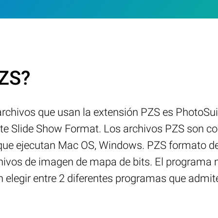
PZS?
rchivos que usan la extensión PZS es PhotoSui
ite Slide Show Format. Los archivos PZS son co
 que ejecutan Mac OS, Windows. PZS formato de
rchivos de imagen de mapa de bits. El program
 elegir entre 2 diferentes programas que admit