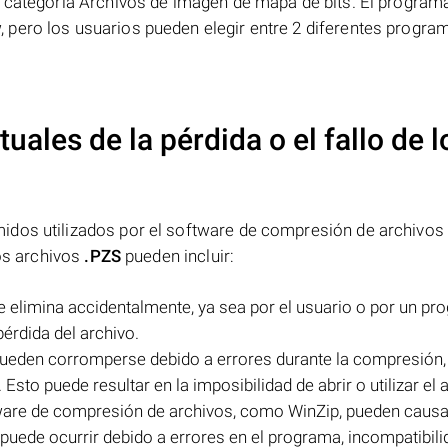
a categoría Archivos de imagen de mapa de bits. El progra
pero los usuarios pueden elegir entre 2 diferentes progra
uales de la pérdida o el fallo de l
dos utilizados por el software de compresión de archivos
los archivos
.PZS
pueden incluir:
 elimina accidentalmente, ya sea por el usuario o por un pr
pérdida del archivo.
ueden corromperse debido a errores durante la compresión,
to puede resultar en la imposibilidad de abrir o utilizar el 
ware de compresión de archivos, como WinZip, pueden causa
 puede ocurrir debido a errores en el programa, incompatibil