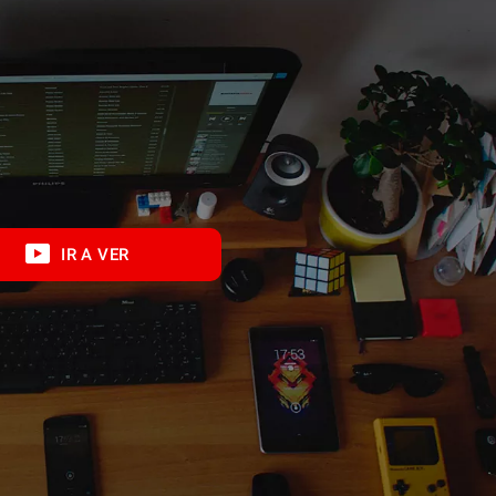
IR A VER