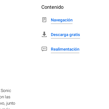
Contenido
Navegación
Descarga gratis
Realimentación
 Sonic
on las
vo, junto