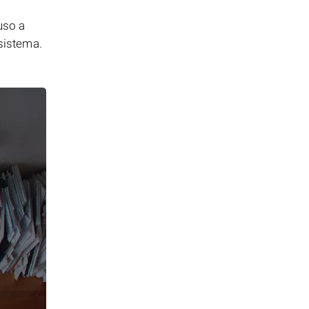
uso a
 sistema.