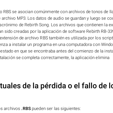
ivo RBS se asocian comúnmente con archivos de tonos de l
 archivo MP3. Los datos de audio se guardan y luego se co
acrónimo de Rebirth Song. Los archivos que contienen la e
 sido creadas por la aplicación de software Rebirth RB-33
extensión de archivo RBS también es utilizada por los scrip
enza a instalar un programa en una computadora con Windo
estado en que se encontraba antes del comienzo de la insta
stalación se completa correctamente, la aplicación elimina
uales de la pérdida o el fallo de l
los archivos
.RBS
pueden ser las siguientes: