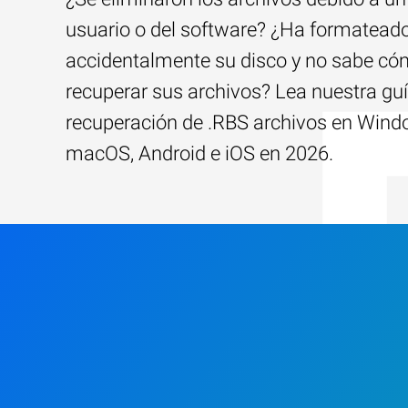
usuario o del software? ¿Ha formatead
accidentalmente su disco y no sabe c
recuperar sus archivos? Lea nuestra guí
recuperación de .RBS archivos en Wind
macOS, Android e iOS en 2026.