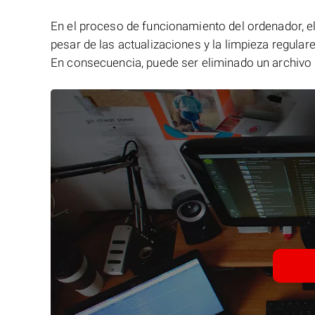
En el proceso de funcionamiento del ordenador, el 
pesar de las actualizaciones y la limpieza regular
En consecuencia, puede ser eliminado un archivo