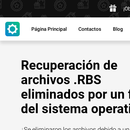
¡O
Página Principal
Contactos
Blog
Recuperación de
archivos .RBS
eliminados por un 
del sistema operat
¿Se eliminaron los archivos debido a un 