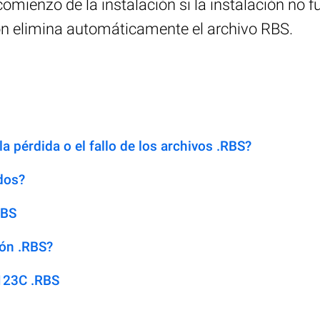
omienzo de la instalación si la instalación no f
ón elimina automáticamente el archivo RBS.
a pérdida o el fallo de los archivos .RBS?
dos?
RBS
ión .RBS?
123C .RBS