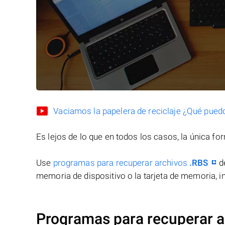
Vaciamos la papelera de reciclaje ¿Qué pued
Es lejos de lo que en todos los casos, la única f
Use
programas para recuperar archivos
.RBS
de
memoria de dispositivo o la tarjeta de memoria, in
Programas para recuperar a