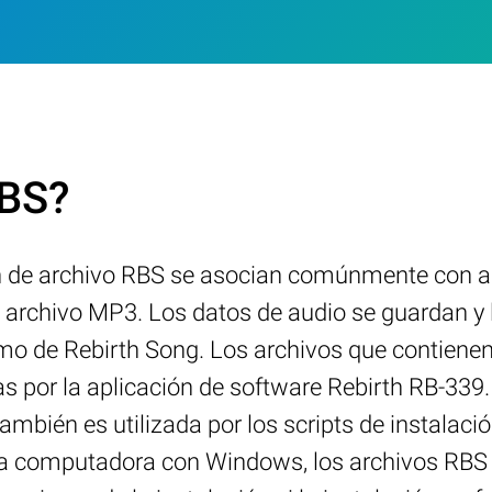
RBS?
ón de archivo RBS se asocian comúnmente con a
 archivo MP3. Los datos de audio se guardan y l
mo de Rebirth Song. Los archivos que contienen
 por la aplicación de software Rebirth RB-339.
ambién es utilizada por los scripts de instala
a computadora con Windows, los archivos RBS 