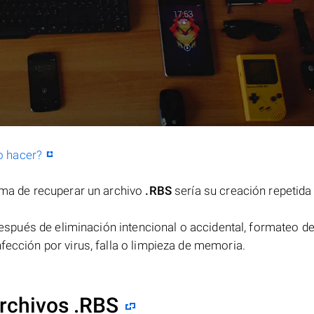
o hacer?
orma de recuperar un archivo
.RBS
sería su creación repetida
spués de eliminación intencional o accidental, formateo de
fección por virus, falla o limpieza de memoria.
rchivos .RBS