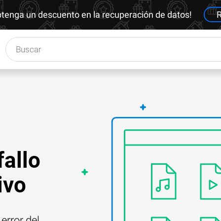
btenga un descuento en la recuperación de datos!
R
fallo
ivo
error del