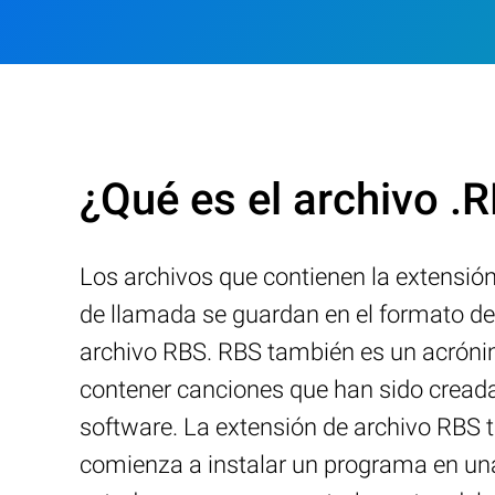
¿Qué es el archivo .
Los archivos que contienen la extensi
de llamada se guardan en el formato de
archivo RBS. RBS también es un acróni
contener canciones que han sido creadas
software. La extensión de archivo RBS t
comienza a instalar un programa en un