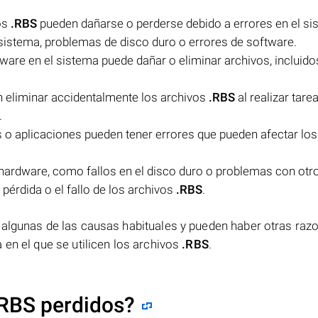
os
.RBS
pueden dañarse o perderse debido a errores en el s
sistema, problemas de disco duro o errores de software.
are en el sistema puede dañar o eliminar archivos, incluido
n eliminar accidentalmente los archivos
.RBS
al realizar tare
.
o aplicaciones pueden tener errores que pueden afectar los
ardware, como fallos en el disco duro o problemas con otr
érdida o el fallo de los archivos
.RBS
.
 algunas de las causas habituales y pueden haber otras raz
 en el que se utilicen los archivos
.RBS
.
.RBS perdidos?