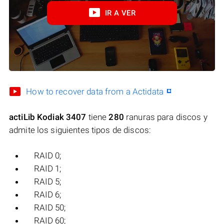
IR A VER
How to recover data from a Actidata
actiLib Kodiak 3407
tiene
280
ranuras para discos y
admite los siguientes tipos de discos:
RAID 0;
RAID 1;
RAID 5;
RAID 6;
RAID 50;
RAID 60;