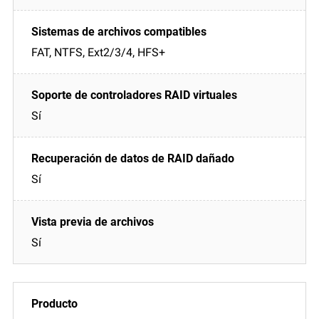
FAT, NTFS, Ext2/3/4, HFS+
Sí
Sí
Sí