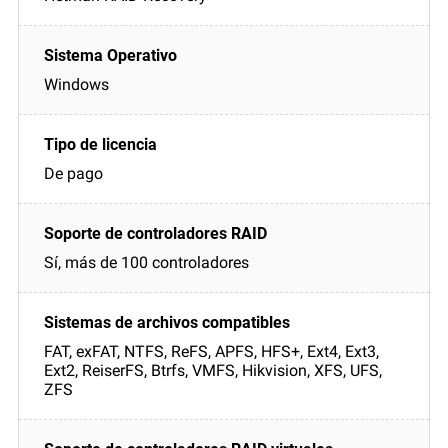
Windows
De pago
Sí, más de 100 controladores
FAT, exFAT, NTFS, ReFS, APFS, HFS+, Ext4, Ext3,
Ext2, ReiserFS, Btrfs, VMFS, Hikvision, XFS, UFS,
ZFS