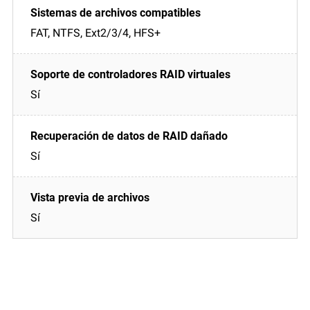
FAT, NTFS, Ext2/3/4, HFS+
Sí
Sí
Sí