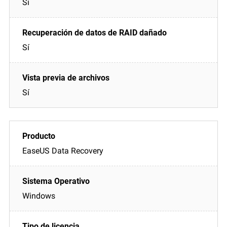
Sí
Sí
Sí
EaseUS Data Recovery
Windows