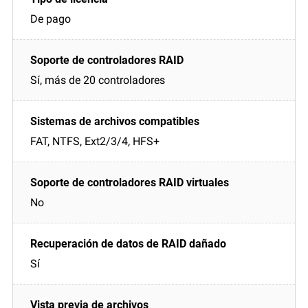
De pago
Sí, más de 20 controladores
FAT, NTFS, Ext2/3/4, HFS+
No
Sí