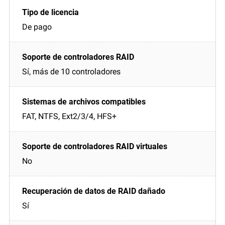
De pago
Sí, más de 10 controladores
FAT, NTFS, Ext2/3/4, HFS+
No
Sí