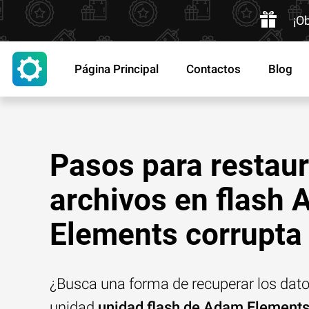
¡O
Página Principal
Contactos
Blog
Pasos para restaur
archivos en flash
Elements corrupta
¿Busca una forma de recuperar los dat
unidad
unidad flash de Adam Element