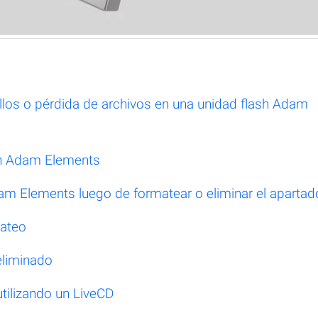
los o pérdida de archivos en una unidad flash Adam
ash Adam Elements
am Elements luego de formatear o eliminar el apartad
mateo
eliminado
tilizando un LiveCD