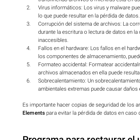
Virus informáticos: Los virus y malware pued
lo que puede resultar en la pérdida de datos.
Corrupción del sistema de archivos: La corr
durante la escritura o lectura de datos en la
inaccesibles.
Fallos en el hardware: Los fallos en el har
los componentes de almacenamiento, pueden
Formateo accidental: Formatear accidentalm
archivos almacenados en ella puede resultar
Sobrecalentamiento: Un sobrecalentamiento 
ambientales extremas puede causar daños e
Es importante hacer copias de seguridad de los 
Elements
para evitar la pérdida de datos en caso d
Programa para restaurar el