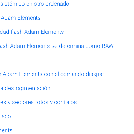
 sistémico en otro ordenador
sh Adam Elements
nidad flash Adam Elements
 flash Adam Elements se determina como RAW
ash Adam Elements con el comando diskpart
 la desfragmentación
s y sectores rotos y corríjalos
disco
ments