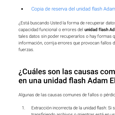
Copia de reserva del unidad flash Ada
¿Está buscando Usted la forma de recuperar dat
capacidad funcional o errores del
unidad flash A
tales datos sin poder recuperarlos o hay formas 
información, corrija errores que provocan fallos
fuerzas.
¿Cuáles son las causas comu
en una
unidad flash Adam 
Algunas de las causas comunes de fallos o pérdi
Extracción incorrecta de la unidad flash: Si 
transfiriendo archivos o mientras está en u