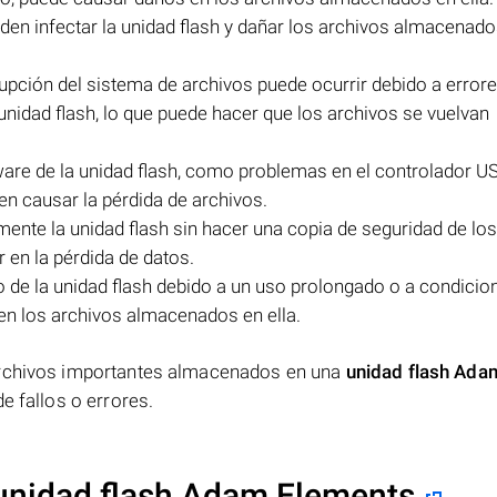
en infectar la unidad flash y dañar los archivos almacenados
upción del sistema de archivos puede ocurrir debido a error
 unidad flash, lo que puede hacer que los archivos se vuelvan
dware de la unidad flash, como problemas en el controlador U
 causar la pérdida de archivos.
ente la unidad flash sin hacer una copia de seguridad de los
 en la pérdida de datos.
de la unidad flash debido a un uso prolongado o a condicio
n los archivos almacenados en ella.
archivos importantes almacenados en una
unidad flash Ada
e fallos o errores.
 unidad flash Adam Elements