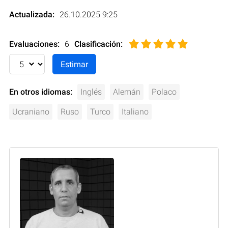
Actualizada:
26.10.2025 9:25
Evaluaciones:
6
Clasificación
:
En otros idiomas:
Inglés
Alemán
Polaco
Ucraniano
Ruso
Turco
Italiano