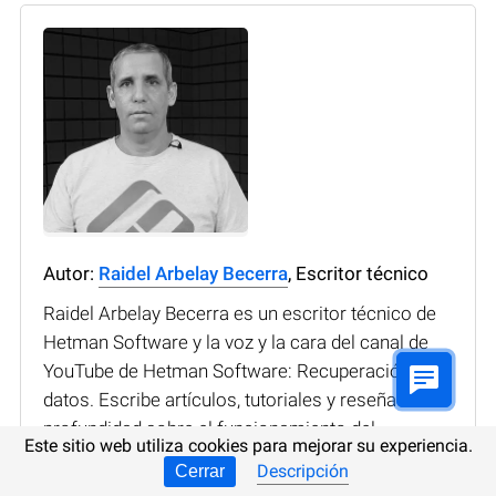
Autor:
Raidel Arbelay Becerra
, Escritor técnico
Raidel Arbelay Becerra es un escritor técnico de
Hetman Software y la voz y la cara del canal de
YouTube de Hetman Software: Recuperación de
datos. Escribe artículos, tutoriales y reseñas en
profundidad sobre el funcionamiento del
Este sitio web utiliza cookies para mejorar su experiencia.
software de la empresa con todo tipo de
Descripción
Cerrar
dispositivos de almacenamiento. Raidel trabajó