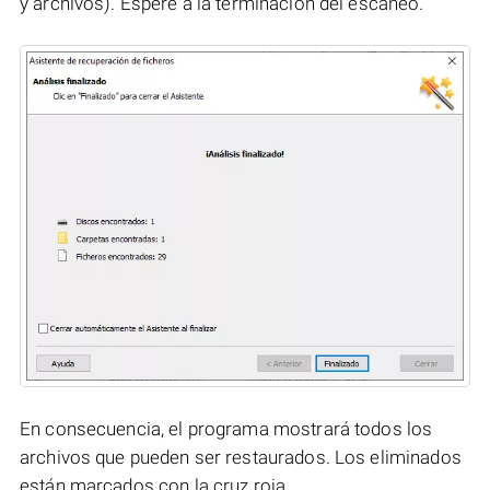
y archivos). Espere a la terminación del escaneo.
En consecuencia, el programa mostrará todos los
archivos que pueden ser restaurados. Los eliminados
están marcados con la cruz roja.