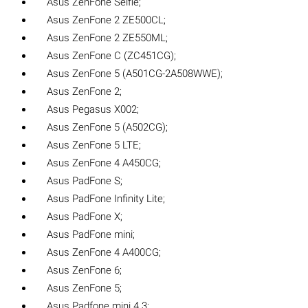
Asus ZenFone Selfie;
Asus ZenFone 2 ZE500CL;
Asus ZenFone 2 ZE550ML;
Asus ZenFone C (ZC451CG);
Asus ZenFone 5 (A501CG-2A508WWE);
Asus ZenFone 2;
Asus Pegasus X002;
Asus ZenFone 5 (A502CG);
Asus ZenFone 5 LTE;
Asus ZenFone 4 A450CG;
Asus PadFone S;
Asus PadFone Infinity Lite;
Asus PadFone X;
Asus PadFone mini;
Asus ZenFone 4 A400CG;
Asus ZenFone 6;
Asus ZenFone 5;
Asus Padfone mini 4.3;