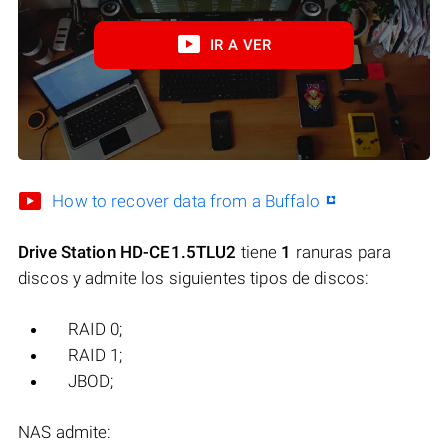
IR A VER
How to recover data from a Buffalo
Drive Station HD-CE1.5TLU2
tiene
1
ranuras para
discos y admite los siguientes tipos de discos:
RAID 0;
RAID 1;
JBOD;
NAS admite: