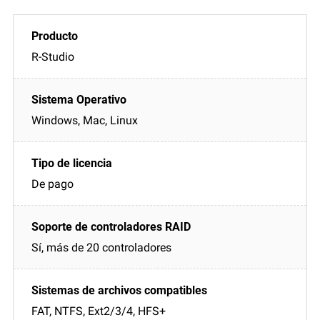
R-Studio
Windows, Mac, Linux
De pago
Sí, más de 20 controladores
FAT, NTFS, Ext2/3/4, HFS+