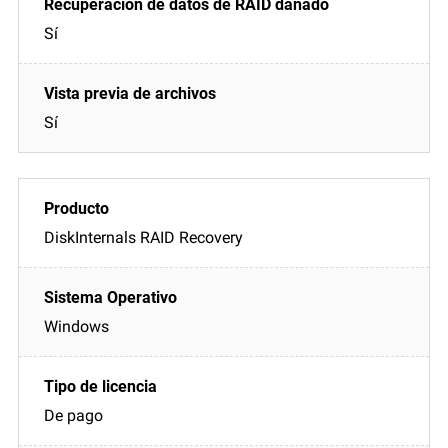
Sí
Sí
DiskInternals RAID Recovery
Windows
De pago