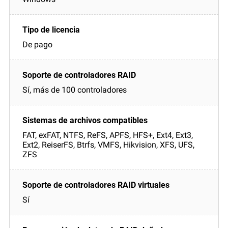
De pago
Sí, más de 100 controladores
FAT, exFAT, NTFS, ReFS, APFS, HFS+, Ext4, Ext3,
Ext2, ReiserFS, Btrfs, VMFS, Hikvision, XFS, UFS,
ZFS
Sí