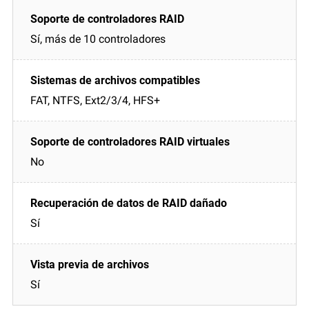
Sí, más de 10 controladores
FAT, NTFS, Ext2/3/4, HFS+
No
Sí
Sí