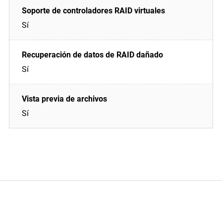
Sí
Sí
Sí