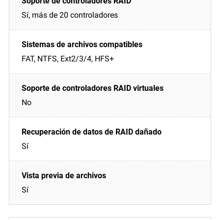
Sí, más de 20 controladores
FAT, NTFS, Ext2/3/4, HFS+
No
Sí
Sí