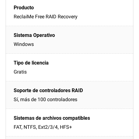
ReclaiMe Free RAID Recovery
Windows
Gratis
Sí, más de 100 controladores
FAT, NTFS, Ext2/3/4, HFS+