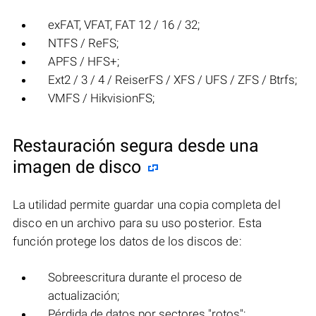
exFAT, VFAT, FAT 12 / 16 / 32;
NTFS / ReFS;
APFS / HFS+;
Ext2 / 3 / 4 / ReiserFS / XFS / UFS / ZFS / Btrfs;
VMFS / HikvisionFS;
Restauración segura desde una
imagen de disco
La utilidad permite guardar una copia completa del
disco en un archivo para su uso posterior. Esta
función protege los datos de los discos de:
Sobreescritura durante el proceso de
actualización;
Pérdida de datos por sectores "rotos";