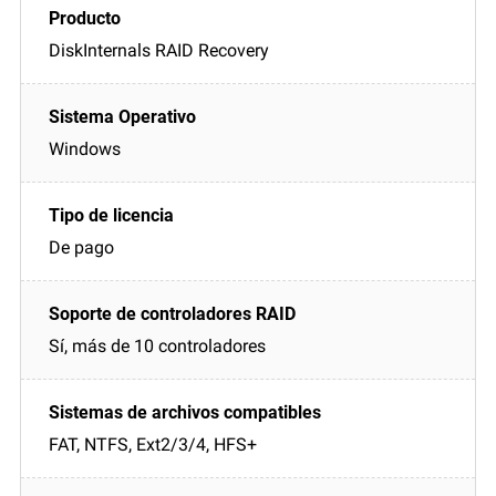
DiskInternals RAID Recovery
Windows
De pago
Sí, más de 10 controladores
FAT, NTFS, Ext2/3/4, HFS+