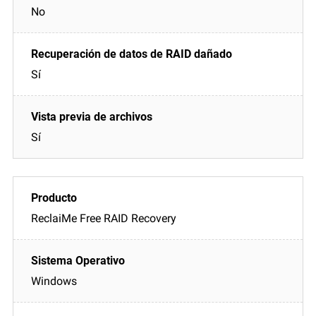
No
Sí
Sí
ReclaiMe Free RAID Recovery
Windows