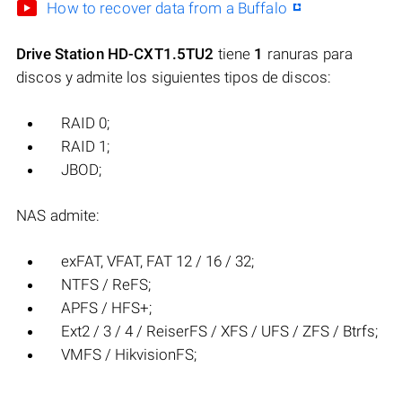
How to recover data from a Buffalo
Drive Station HD-CXT1.5TU2
tiene
1
ranuras para
discos y admite los siguientes tipos de discos:
RAID 0;
RAID 1;
JBOD;
NAS admite:
exFAT, VFAT, FAT 12 / 16 / 32;
NTFS / ReFS;
APFS / HFS+;
Ext2 / 3 / 4 / ReiserFS / XFS / UFS / ZFS / Btrfs;
VMFS / HikvisionFS;