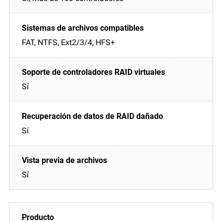
FAT, NTFS, Ext2/3/4, HFS+
Sí
Sí
Sí