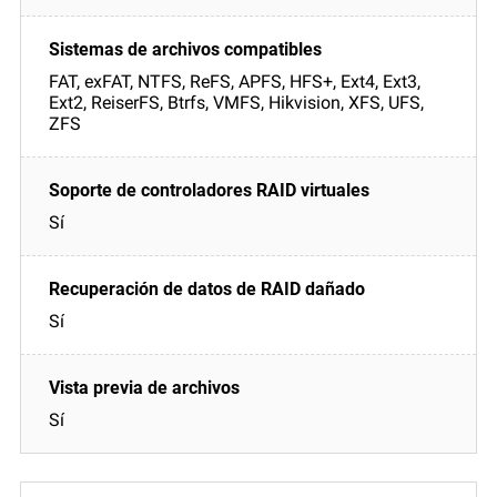
FAT, exFAT, NTFS, ReFS, APFS, HFS+, Ext4, Ext3,
Ext2, ReiserFS, Btrfs, VMFS, Hikvision, XFS, UFS,
ZFS
Sí
Sí
Sí