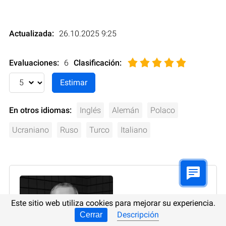
Actualizada:
26.10.2025 9:25
Evaluaciones:
6
Clasificación
:
En otros idiomas:
Inglés
Alemán
Polaco
Ucraniano
Ruso
Turco
Italiano
Este sitio web utiliza cookies para mejorar su experiencia.
Descripción
Cerrar