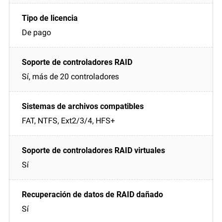
De pago
Sí, más de 20 controladores
FAT, NTFS, Ext2/3/4, HFS+
Sí
Sí