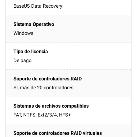
EaseUS Data Recovery
Windows
De pago
Sí, más de 20 controladores
FAT, NTFS, Ext2/3/4, HFS+