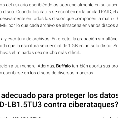
os del usuario escribiéndolos secuencialmente en su superf
 disco. Cuando los datos se escriben en la unidad RAID, el 
ucesivamente en todos los discos que componen la matriz. 
 MB, por lo que cada archivo se almacena en varios discos a 
a y escritura de archivos. En efecto, la grabación simultáne
ida que la escritura secuencial de 1 GB en un solo disco. Si
chivos eliminados sea mucho más difícil..
rmación a su manera. Además,
Buffalo
también aporta sus pr
en escribirse en los discos de diversas maneras.
 adecuado para proteger los dato
 HD-LB1.5TU3
contra ciberataques