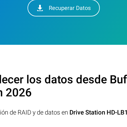
Recuperar Datos
cer los datos desde Buff
n 2026
ción de RAID y de datos en
Drive Station HD-LB