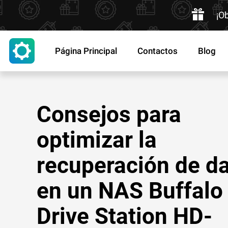
¡O
Página Principal
Contactos
Blog
Consejos para
optimizar la
recuperación de d
en un NAS Buffalo
Drive Station HD-