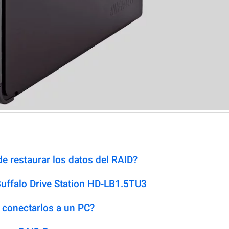
e restaurar los datos del RAID?
uffalo Drive Station HD-LB1.5TU3
 conectarlos a un PC?