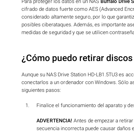
Para proteger los datos en un NAS
Buffalo Drive
cifrado de datos fuerte como AES (Advanced Encry
considerado altamente seguro, por lo que garantiz
posibles ciberataques. Además, es importante aseg
medidas de seguridad y que se utilicen contraseña
¿Cómo puedo retirar discos
Aunque su NAS Drive Station HD-LB1.5TU3 es accesi
conectarlos a un ordenador con Windows. Sólo así
siguientes pasos:
Finalice el funcionamiento del aparato y de
ADVERTENCIA!
Antes de empezar a retirar
secuencia incorrecta puede causar daños e