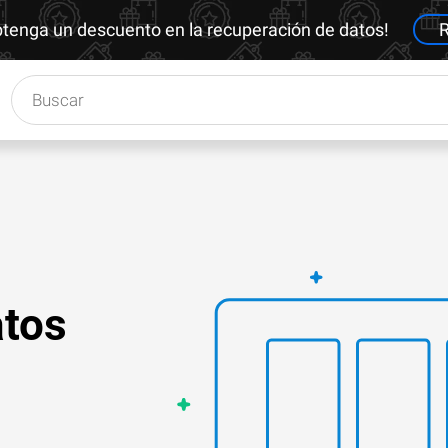
btenga un descuento en la recuperación de datos!
R
atos