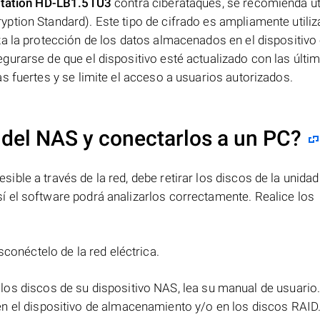
 Station HD-LB1.5TU3
contra ciberataques, se recomienda uti
ption Standard). Este tipo de cifrado es ampliamente utiliz
a la protección de los datos almacenados en el dispositivo
urarse de que el dispositivo esté actualizado con las últi
s fuertes y se limite el acceso a usuarios autorizados.
 del NAS y conectarlos a un PC?
ble a través de la red, debe retirar los discos de la unidad
 el software podrá analizarlos correctamente. Realice los
sconéctelo de la red eléctrica.
 los discos de su dispositivo NAS, lea su manual de usuario
n el dispositivo de almacenamiento y/o en los discos RAID