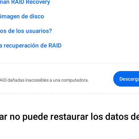
man RAID Recovery
 imagen de disco
os de los usuarios?
 recuperación de RAID
Descarg
RAID dañadas inaccesibles a una computadora.
ar no puede restaurar los datos d