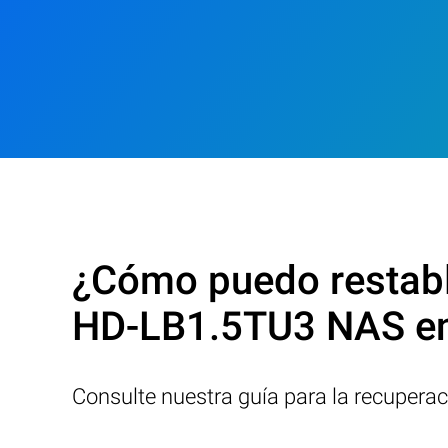
¿Cómo puedo restable
HD-LB1.5TU3 NAS e
Consulte nuestra guía para la recupera