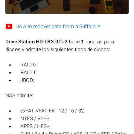
How to recover data from a Buffalo
Drive Station HD-LB3.0TU2
tiene
1
ranuras para
discos y admite los siguientes tipos de discos:
RAID 0;
RAID 1;
JBOD;
NAS admite:
exFAT, VFAT, FAT 12 / 16 / 32;
NTFS / ReFS;
APFS / HFS+;