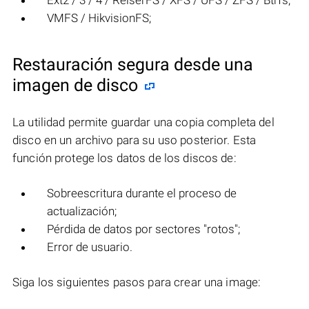
Ext2 / 3 / 4 / ReiserFS / XFS / UFS / ZFS / Btrfs;
VMFS / HikvisionFS;
Restauración segura desde una
imagen de disco
La utilidad permite guardar una copia completa del
disco en un archivo para su uso posterior. Esta
función protege los datos de los discos de:
Sobreescritura durante el proceso de
actualización;
Pérdida de datos por sectores "rotos";
Error de usuario.
Siga los siguientes pasos para crear una image: