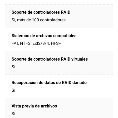
Sí, más de 100 controladores
FAT, NTFS, Ext2/3/4, HFS+
Sí
Sí
Sí