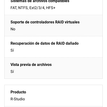
FAT, NTFS, Ext2/3/4, HFS+
No
Sí
Sí
R-Studio