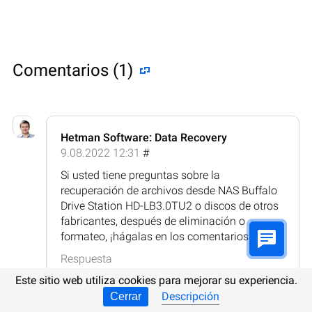
Comentarios (1)
Hetman Software: Data Recovery
9.08.2022 12:31
#
Si usted tiene preguntas sobre la
recuperación de archivos desde NAS Buffalo
Drive Station HD-LB3.0TU2 o discos de otros
fabricantes, después de eliminación o
formateo, ¡hágalas en los comentarios!
Respuesta
Este sitio web utiliza cookies para mejorar su experiencia.
Descripción
Cerrar