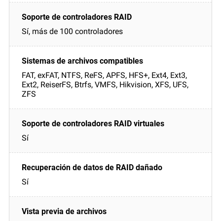
Sí, más de 100 controladores
FAT, exFAT, NTFS, ReFS, APFS, HFS+, Ext4, Ext3,
Ext2, ReiserFS, Btrfs, VMFS, Hikvision, XFS, UFS,
ZFS
Sí
Sí