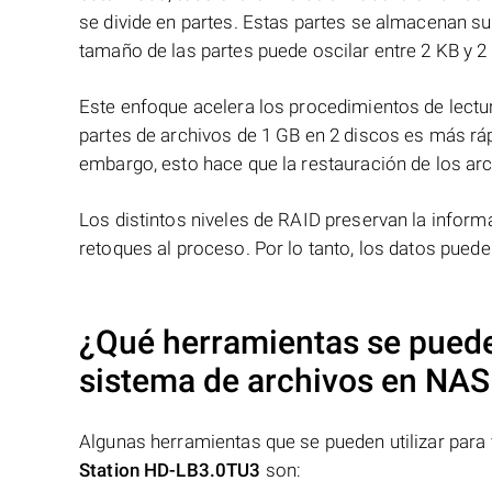
se divide en partes. Estas partes se almacenan s
tamaño de las partes puede oscilar entre 2 KB y 2
Este enfoque acelera los procedimientos de lectur
partes de archivos de 1 GB en 2 discos es más ráp
embargo, esto hace que la restauración de los ar
Los distintos niveles de RAID preservan la info
retoques al proceso. Por lo tanto, los datos pued
¿Qué herramientas se pueden
sistema de archivos en NA
Algunas herramientas que se pueden utilizar para 
Station HD-LB3.0TU3
son: