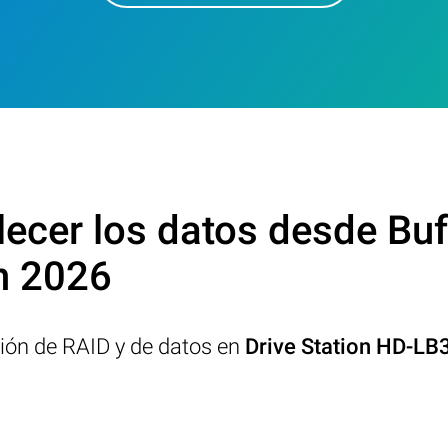
cer los datos desde Buff
n 2026
ción de RAID y de datos en
Drive Station HD-LB