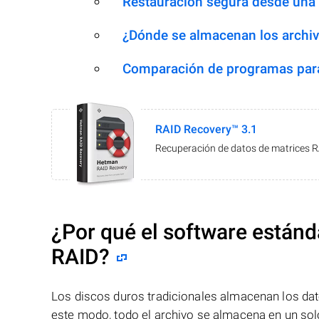
Restauración segura desde una
¿Dónde se almacenan los archiv
Comparación de programas para
RAID Recovery™ 3.1
Recuperación de datos de matrices 
¿Por qué el software estánd
RAID?
Los discos duros tradicionales almacenan los dat
este modo, todo el archivo se almacena en un solo