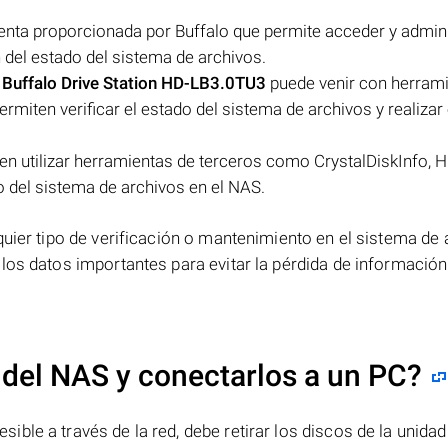
enta proporcionada por Buffalo que permite acceder y admini
n del estado del sistema de archivos.
:
Buffalo Drive Station HD-LB3.0TU3
puede venir con herram
ermiten verificar el estado del sistema de archivos y realizar
n utilizar herramientas de terceros como CrystalDiskInfo, H
do del sistema de archivos en el NAS.
quier tipo de verificación o mantenimiento en el sistema de
los datos importantes para evitar la pérdida de informació
 del NAS y conectarlos a un PC?
ble a través de la red, debe retirar los discos de la unidad