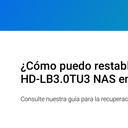
¿Cómo puedo restable
HD-LB3.0TU3 NAS e
Consulte nuestra guía para la recupera