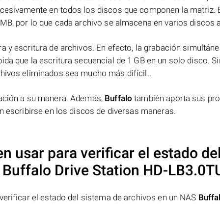
ucesivamente en todos los discos que componen la matriz. 
 MB, por lo que cada archivo se almacena en varios discos a 
a y escritura de archivos. En efecto, la grabación simultáne
ida que la escritura secuencial de 1 GB en un solo disco. Si
chivos eliminados sea mucho más difícil..
rmación a su manera. Además,
Buffalo
también aporta sus pr
en escribirse en los discos de diversas maneras.
 usar para verificar el estado de
S
Buffalo Drive Station HD-LB3.0T
verificar el estado del sistema de archivos en un NAS
Buffa