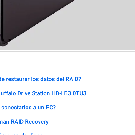
e restaurar los datos del RAID?
uffalo Drive Station HD-LB3.0TU3
 conectarlos a un PC?
man RAID Recovery