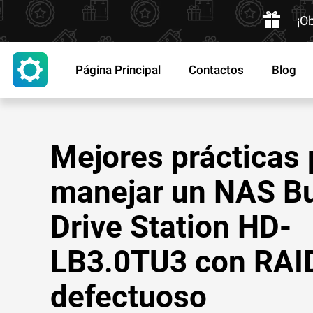
¡O
Página Principal
Contactos
Blog
Mejores prácticas 
manejar un NAS Bu
Drive Station HD-
LB3.0TU3 con RAI
defectuoso