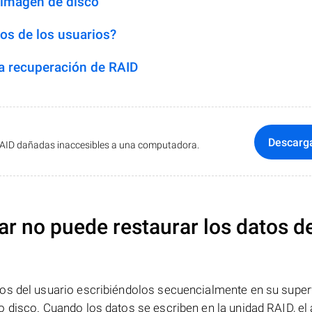
 imagen de disco
os de los usuarios?
 recuperación de RAID
Descarg
RAID dañadas inaccesibles a una computadora.
ar no puede restaurar los datos d
os del usuario escribiéndolos secuencialmente en su superf
 disco. Cuando los datos se escriben en la unidad RAID, el 