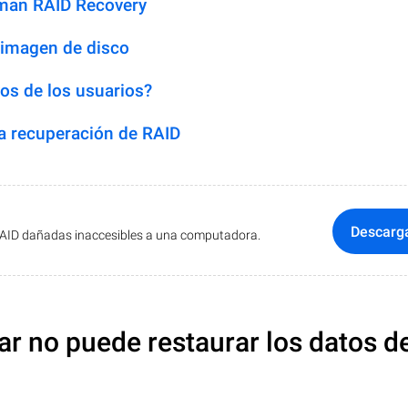
man RAID Recovery
 imagen de disco
os de los usuarios?
 recuperación de RAID
Descarg
RAID dañadas inaccesibles a una computadora.
ar no puede restaurar los datos d