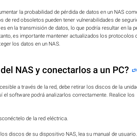
aumentar la probabilidad de pérdida de datos en un NAS com
s de red obsoletos pueden tener vulnerabilidades de segur
s en la transmisión de datos, lo que podría resultar en la p
tanto, es importante mantener actualizados los protocolos d
teger los datos en un NAS.
 del NAS y conectarlos a un PC?
ble a través de la red, debe retirar los discos de la unida
 el software podrá analizarlos correctamente. Realice los
sconéctelo de la red eléctrica.
 los discos de su dispositivo NAS, lea su manual de usuario