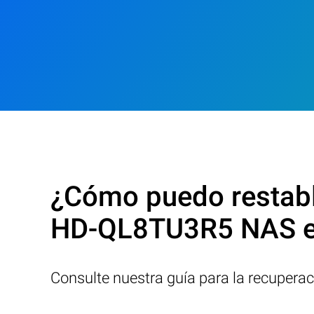
¿Cómo puedo restable
HD-QL8TU3R5 NAS e
Consulte nuestra guía para la recupera