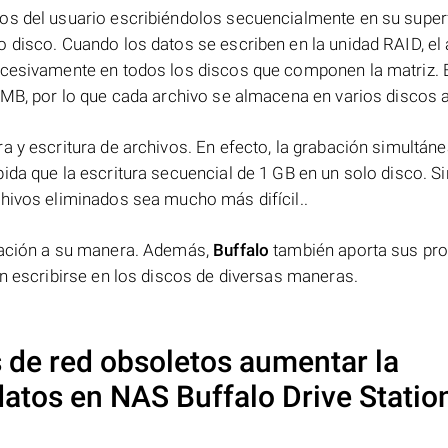
os del usuario escribiéndolos secuencialmente en su superf
 disco. Cuando los datos se escriben en la unidad RAID, el 
ucesivamente en todos los discos que componen la matriz. 
 MB, por lo que cada archivo se almacena en varios discos a 
a y escritura de archivos. En efecto, la grabación simultáne
ida que la escritura secuencial de 1 GB en un solo disco. Si
chivos eliminados sea mucho más difícil..
rmación a su manera. Además,
Buffalo
también aporta sus pr
en escribirse en los discos de diversas maneras.
 de red obsoletos aumentar la
 datos en NAS
Buffalo Drive Statio