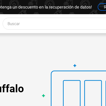
btenga un descuento en la recuperación de datos!
R
ffalo