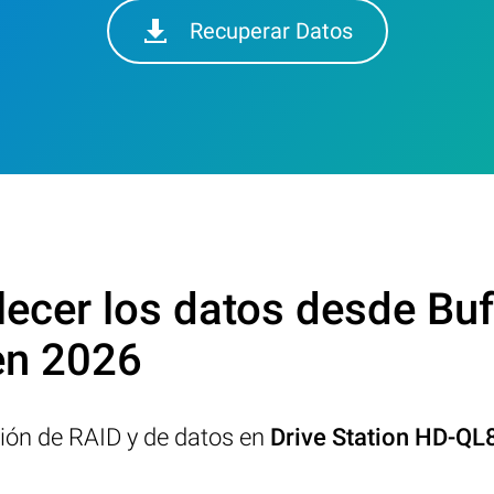
Recuperar Datos
cer los datos desde Buff
n 2026
ción de RAID y de datos en
Drive Station HD-Q