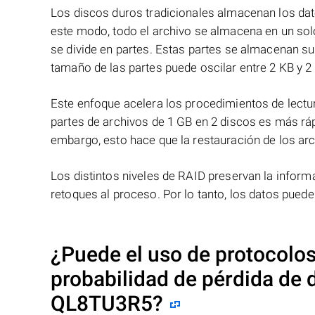
Los discos duros tradicionales almacenan los dat
este modo, todo el archivo se almacena en un solo
se divide en partes. Estas partes se almacenan s
tamaño de las partes puede oscilar entre 2 KB y 2
Este enfoque acelera los procedimientos de lectur
partes de archivos de 1 GB en 2 discos es más ráp
embargo, esto hace que la restauración de los ar
Los distintos niveles de RAID preservan la info
retoques al proceso. Por lo tanto, los datos pued
¿Puede el uso de protocolos
probabilidad de pérdida de
QL8TU3R5
?