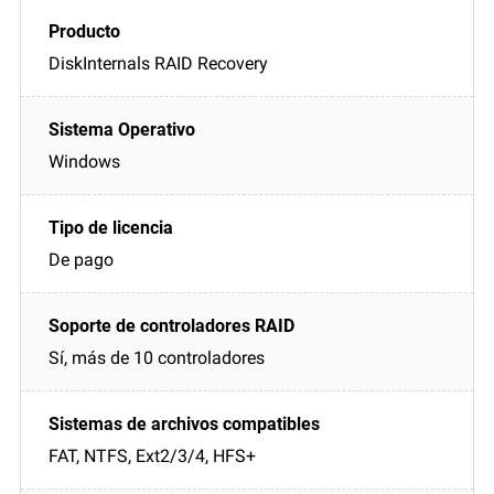
DiskInternals RAID Recovery
Windows
De pago
Sí, más de 10 controladores
FAT, NTFS, Ext2/3/4, HFS+