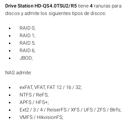
Drive Station HD-QS4.0TSU2/R5
tiene
4
ranuras para
discos y admite los siguientes tipos de discos:
RAID 0;
RAID 1;
RAID 5;
RAID 6;
JBOD;
NAS admite:
exFAT, VFAT, FAT 12 / 16 / 32;
NTFS / ReFS;
APFS / HFS+;
Ext2 / 3 / 4 / ReiserFS / XFS / UFS / ZFS / Btrfs;
VMFS / HikvisionFS;