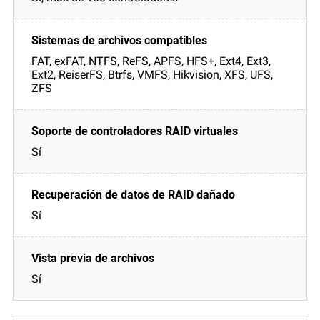
FAT, exFAT, NTFS, ReFS, APFS, HFS+, Ext4, Ext3,
Ext2, ReiserFS, Btrfs, VMFS, Hikvision, XFS, UFS,
ZFS
Sí
Sí
Sí