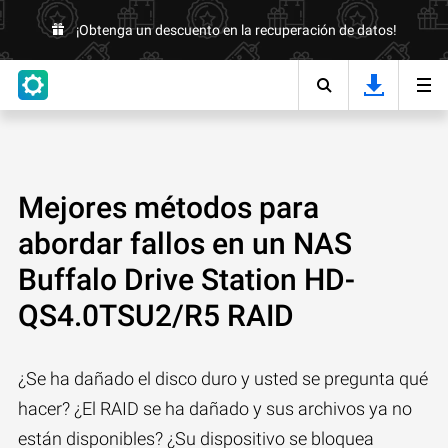
¡Obtenga un descuento en la recuperación de datos!
Mejores métodos para
abordar fallos en un NAS
Buffalo Drive Station HD-
QS4.0TSU2/R5 RAID
¿Se ha dañado el disco duro y usted se pregunta qué
hacer? ¿El RAID se ha dañado y sus archivos ya no
están disponibles? ¿Su dispositivo se bloquea