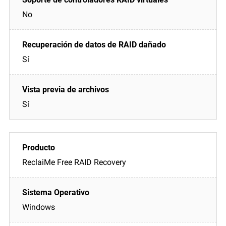
No
Sí
Sí
ReclaiMe Free RAID Recovery
Windows