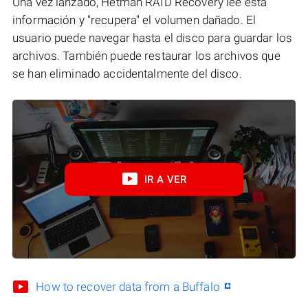
Una vez lanzado, Hetman RAID Recovery lee esta
información y "recupera" el volumen dañado. El
usuario puede navegar hasta el disco para guardar los
archivos. También puede restaurar los archivos que
se han eliminado accidentalmente del disco.
IR A VER
How to recover data from a Buffalo