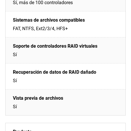
Sí, más de 100 controladores
FAT, NTFS, Ext2/3/4, HFS+
Sí
Sí
Sí