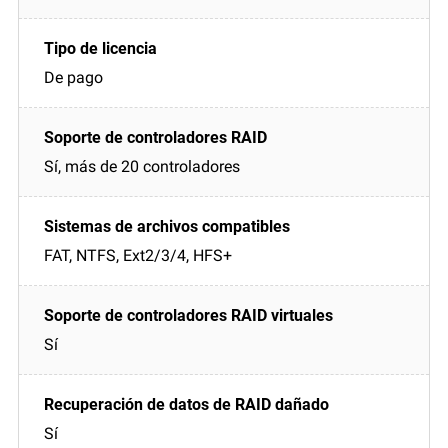
De pago
Sí, más de 20 controladores
FAT, NTFS, Ext2/3/4, HFS+
Sí
Sí