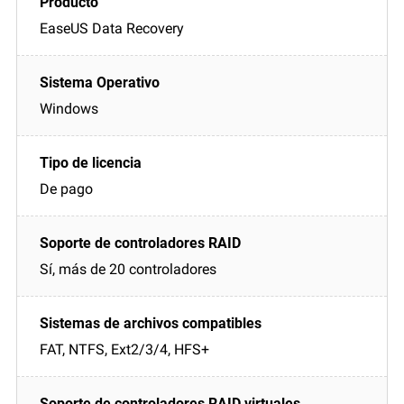
EaseUS Data Recovery
Windows
De pago
Sí, más de 20 controladores
FAT, NTFS, Ext2/3/4, HFS+