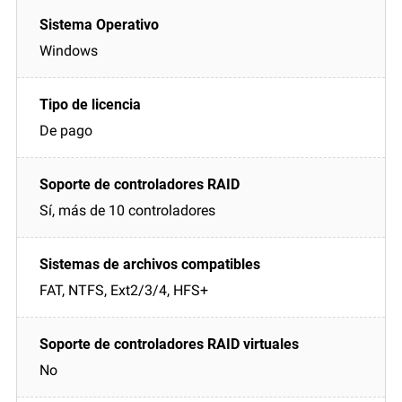
Windows
De pago
Sí, más de 10 controladores
FAT, NTFS, Ext2/3/4, HFS+
No