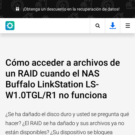
¡Obtenga un descuento en la recuperación de datos!
Cómo acceder a archivos de
un RAID cuando el NAS
Buffalo LinkStation LS-
W1.0TGL/R1 no funciona
¿Se ha dañado el disco duro y usted se pregunta qué
hacer? ¿El RAID se ha dañado y sus archivos ya no
están disponibles? ¿Su dispositivo se bloquea