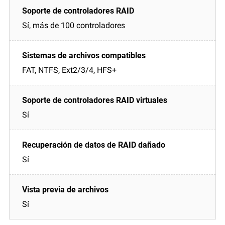
Sí, más de 100 controladores
FAT, NTFS, Ext2/3/4, HFS+
Sí
Sí
Sí