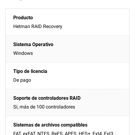
Hetman RAID Recovery
Windows
De pago
Sí, más de 100 controladores
FAT, exFAT, NTFS, ReFS, APFS, HFS+, Ext4, Ext3,