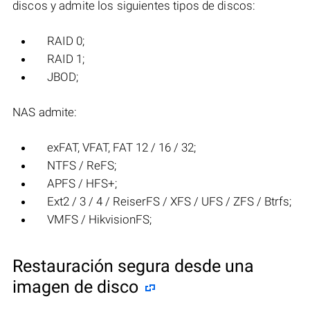
discos y admite los siguientes tipos de discos:
RAID 0;
RAID 1;
JBOD;
NAS admite:
exFAT, VFAT, FAT 12 / 16 / 32;
NTFS / ReFS;
APFS / HFS+;
Ext2 / 3 / 4 / ReiserFS / XFS / UFS / ZFS / Btrfs;
VMFS / HikvisionFS;
Restauración segura desde una
imagen de disco