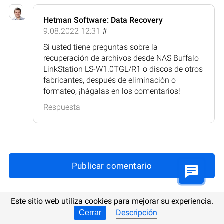
Hetman Software: Data Recovery
9.08.2022 12:31
#
Si usted tiene preguntas sobre la
recuperación de archivos desde NAS Buffalo
LinkStation LS-W1.0TGL/R1 o discos de otros
fabricantes, después de eliminación o
formateo, ¡hágalas en los comentarios!
Respuesta
Publicar comentario
Este sitio web utiliza cookies para mejorar su experiencia.
Descripción
Cerrar
Actualizada:
26.10.2025 9:25