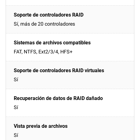
Sí, más de 20 controladores
FAT, NTFS, Ext2/3/4, HFS+
Sí
Sí
Sí