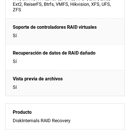
Ext2, ReiserFS, Btrfs, VMFS, Hikvision, XFS, UFS,
ZFS
Sí
Sí
Sí
DiskInternals RAID Recovery