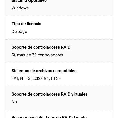
Windows
De pago
Sí, más de 20 controladores
FAT, NTFS, Ext2/3/4, HFS+
No