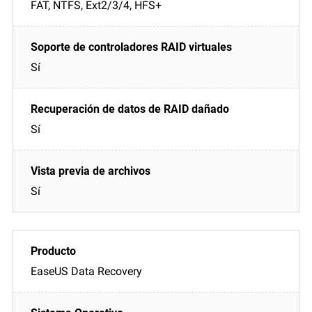
FAT, NTFS, Ext2/3/4, HFS+
Sí
Sí
Sí
EaseUS Data Recovery